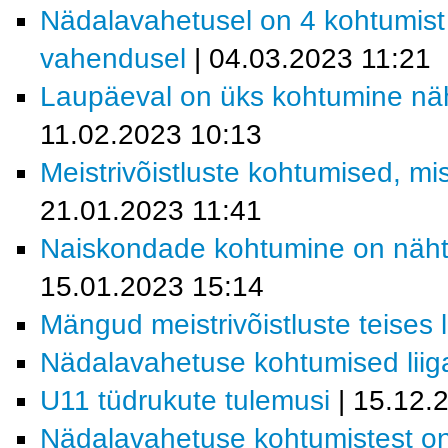
Nädalavahetusel on 4 kohtumis
vahendusel
| 04.03.2023 11:21
Laupäeval on üks kohtumine nä
11.02.2023 10:13
Meistrivõistluste kohtumised, mi
21.01.2023 11:41
Naiskondade kohtumine on näht
15.01.2023 15:14
Mängud meistrivõistluste teises 
Nädalavahetuse kohtumised lii
U11 tüdrukute tulemusi
| 15.12.
Nädalavahetuse kohtumistest o