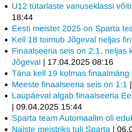
U12 tütarlaste vanuseklassi võ
18:44
Eesti meister 2025 on Sparta t
Kell 18 toimub Jõgeval neljas f
Finaalseeria seis on 2:1, neljas
Jõgeval
| 17.04.2025 08:16
Täna kell 19 kolmas finaalmäng
Meeste finaalseeria seis on 1:1
|
Laupäeval algab finaalseeria E
| 09.04.2025 15:44
Sparta team Automaailm oli eduka
Naiste meistriks tuli Sparta
| 06.