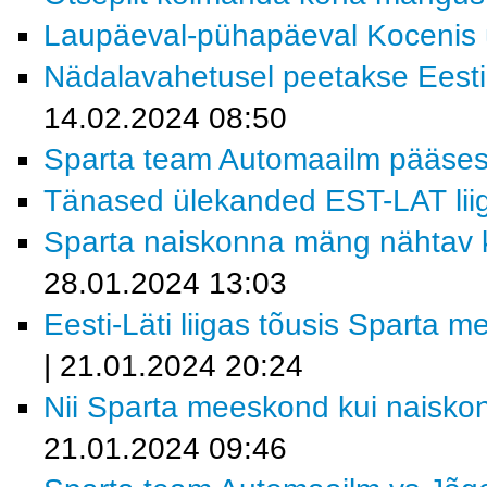
Laupäeval-pühapäeval Kocenis üh
Nädalavahetusel peetakse Eesti-L
14.02.2024 08:50
Sparta team Automaailm pääses 
Tänased ülekanded EST-LAT lii
Sparta naiskonna mäng nähtav 
28.01.2024 13:03
Eesti-Läti liigas tõusis Sparta m
| 21.01.2024 20:24
Nii Sparta meeskond kui naiskon
21.01.2024 09:46