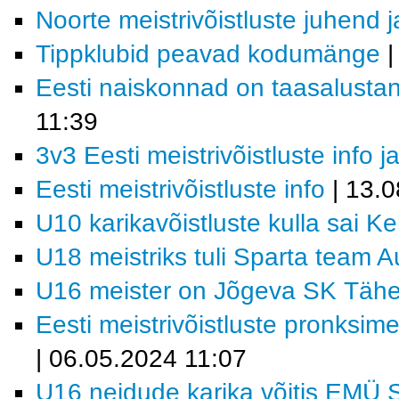
Noorte meistrivõistluste juhend j
Tippklubid peavad kodumänge
|
Eesti naiskonnad on taasalustanu
11:39
3v3 Eesti meistrivõistluste info
Eesti meistrivõistluste info
| 13.0
U10 karikavõistluste kulla sai K
U18 meistriks tuli Sparta team 
U16 meister on Jõgeva SK Tähe/
Eesti meistrivõistluste pronksi
| 06.05.2024 11:07
U16 neidude karika võitis EMÜ 