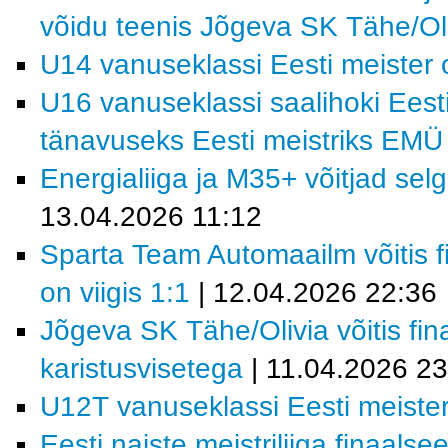
võidu teenis Jõgeva SK Tähe/Ol
U14 vanuseklassi Eesti meiste
U16 vanuseklassi saalihoki Eesti 
tänavuseks Eesti meistriks EM
Energialiiga ja M35+ võitjad se
13.04.2026 11:12
Sparta Team Automaailm võitis fi
on viigis 1:1
| 12.04.2026 22:36
Jõgeva SK Tähe/Olivia võitis fi
karistusvisetega
| 11.04.2026 23
U12T vanuseklassi Eesti meist
Eesti naiste meistriliiga finaals