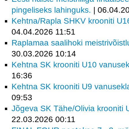
pingeliseks lahinguks.
| 06.04.2
Kehtna/Rapla SHKV krooniti U16
04.04.2026 11:51
Raplamaa saalihoki meistrivõist
30.03.2026 10:14
Kehtna SK krooniti U10 vanusekl
16:36
Kehtna SK krooniti U9 vanusekla
09:53
Jõgeva SK Tähe/Olivia krooniti 
22.03.2026 00:11