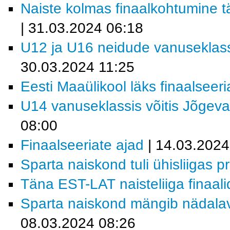
Naiste kolmas finaalkohtumine t
| 31.03.2024 06:18
U12 ja U16 neidude vanuseklass
30.03.2024 11:25
Eesti Maaülikool läks finaalseeri
U14 vanuseklassis võitis Jõgev
08:00
Finaalseeriate ajad
| 14.03.2024
Sparta naiskond tuli ühisliigas p
Täna EST-LAT naisteliiga finaali
Sparta naiskond mängib nädalav
08.03.2024 08:26