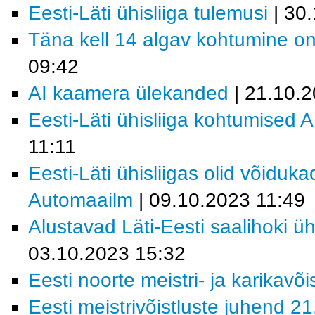
Eesti-Läti ühisliiga tulemusi
| 30
Täna kell 14 algav kohtumine on
09:42
AI kaamera ülekanded
| 21.10.
Eesti-Läti ühisliiga kohtumised
11:11
Eesti-Läti ühisliigas olid võiduk
Automaailm
| 09.10.2023 11:49
Alustavad Läti-Eesti saalihoki üh
03.10.2023 15:32
Eesti noorte meistri- ja karikavõ
Eesti meistrivõistluste juhend 2