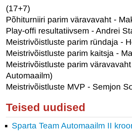
(17+7)
Põhiturniiri parim väravavaht - M
Play-offi resultatiivsem - Andrei 
Meistrivõistluste parim ründaja -
Meistrivõistluste parim kaitsja -
Meistrivõistluste parim väravavaht
Automaailm)
Meistrivõistluste MVP - Semjon S
Teised uudised
Sparta Team Automaailm II krooni