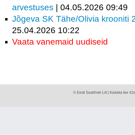
arvestuses
| 04.05.2026 09:49
Jõgeva SK Tähe/Olivia krooniti 2
25.04.2026 10:22
Vaata vanemaid uudiseid
© Eesti Saalihoki Liit | Kadaka tee 42a