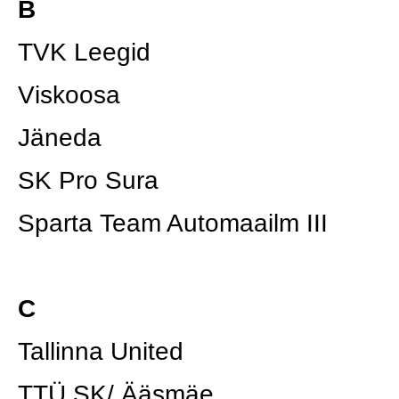
B
TVK Leegid
Viskoosa
Jäneda
SK Pro Sura
Sparta Team Automaailm III
C
Tallinna United
TTÜ SK/ Ääsmäe