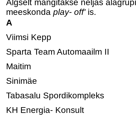
Algselt mängitakse neljas alagrupi
meeskonda
play- off'
is.
A
Viimsi Kepp
Sparta Team Automaailm II
Maitim
Sinimäe
Tabasalu Spordikompleks
KH Energia- Konsult