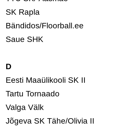
SK Rapla
Bändidos/Floorball.ee
Saue SHK
D
Eesti Maaülikooli SK II
Tartu Tornaado
Valga Välk
Jõgeva SK Tähe/Olivia II