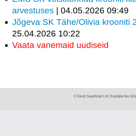
arvestuses
| 04.05.2026 09:49
Jõgeva SK Tähe/Olivia krooniti 2
25.04.2026 10:22
Vaata vanemaid uudiseid
© Eesti Saalihoki Liit | Kadaka tee 42a