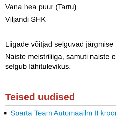
Vana hea puur (Tartu)
Viljandi SHK
Liigade võitjad selguvad järgmise a
Naiste meistriliiga, samuti naiste 
selgub lähitulevikus.
Teised uudised
Sparta Team Automaailm II krooni