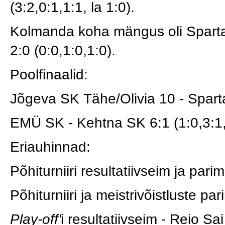
(3:2,0:1,1:1, la 1:0).
Kolmanda koha mängus oli Spart
2:0 (0:0,1:0,1:0).
Poolfinaalid:
Jõgeva SK Tähe/Olivia 10 - Spart
EMÜ SK - Kehtna SK 6:1 (1:0,3:1,
Eriauhinnad:
Põhiturniiri resultatiivseim ja par
Põhiturniiri ja meistrivõistluste 
Play-off'
i resultatiivseim - Reio Sai