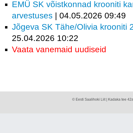
EMÜ SK võistkonnad krooniti kar
arvestuses
| 04.05.2026 09:49
Jõgeva SK Tähe/Olivia krooniti 2
25.04.2026 10:22
Vaata vanemaid uudiseid
© Eesti Saalihoki Liit | Kadaka tee 42a