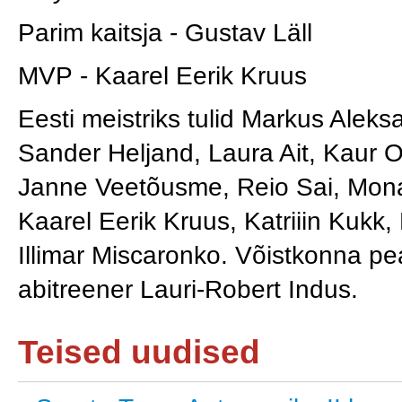
Parim kaitsja - Gustav Läll
MVP - Kaarel Eerik Kruus
Eesti meistriks tulid Markus Ale
Sander Heljand, Laura Ait, Kaur O
Janne Veetõusme, Reio Sai, Mona
Kaarel Eerik Kruus, Katriiin Kukk,
Illimar Miscaronko. Võistkonna p
abitreener Lauri-Robert Indus.
Teised uudised