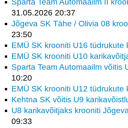
Sparta Team Automaailm II krooni
31.05.2026 20:37
Jõgeva SK Tähe / Olivia 08 kroon
23:50
EMÜ SK krooniti U16 tüdrukute k
EMÜ SK krooniti U10 karikavõitj
Sparta Team Automaailm võitis U
10:20
EMÜ SK krooniti U12 tüdrukute k
Kehtna SK võitis U9 karikavõist
U8 karikavõitjaks krooniti Jõgev
09:33