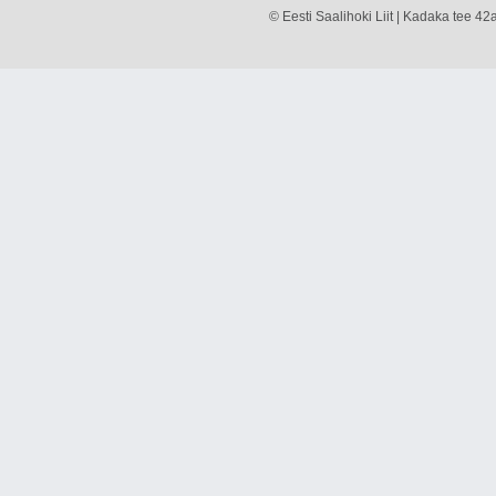
© Eesti Saalihoki Liit | Kadaka tee 42a