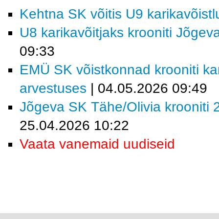
Kehtna SK võitis U9 karikavõist
U8 karikavõitjaks krooniti Jõgev
09:33
EMÜ SK võistkonnad krooniti kar
arvestuses
| 04.05.2026 09:49
Jõgeva SK Tähe/Olivia krooniti 2
25.04.2026 10:22
Vaata vanemaid uudiseid