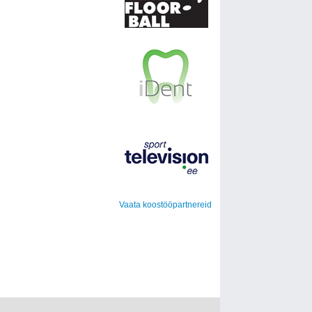
Vaata koostööpartnereid