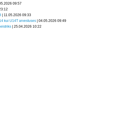
05.2026 09:57
23:12
8
| 11.05.2026 09:33
U14 kui U14T arvestuses
| 04.05.2026 09:49
eistriks
| 25.04.2026 10:22