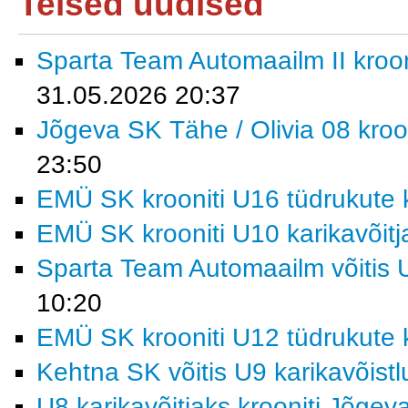
Teised uudised
Sparta Team Automaailm II krooni
31.05.2026 20:37
Jõgeva SK Tähe / Olivia 08 kroon
23:50
EMÜ SK krooniti U16 tüdrukute k
EMÜ SK krooniti U10 karikavõitj
Sparta Team Automaailm võitis U
10:20
EMÜ SK krooniti U12 tüdrukute k
Kehtna SK võitis U9 karikavõist
U8 karikavõitjaks krooniti Jõgev