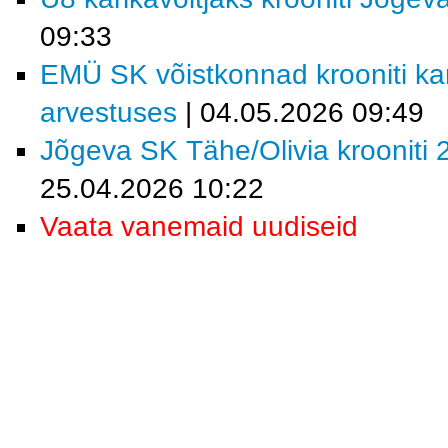
09:33
EMÜ SK võistkonnad krooniti kar
arvestuses
| 04.05.2026 09:49
Jõgeva SK Tähe/Olivia krooniti 2
25.04.2026 10:22
Vaata vanemaid uudiseid