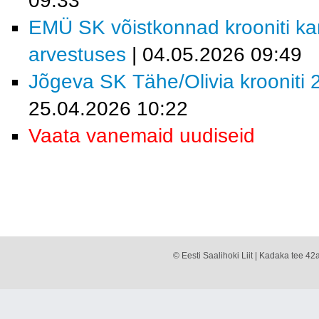
09:33
EMÜ SK võistkonnad krooniti kar
arvestuses
| 04.05.2026 09:49
Jõgeva SK Tähe/Olivia krooniti 2
25.04.2026 10:22
Vaata vanemaid uudiseid
© Eesti Saalihoki Liit | Kadaka tee 42a