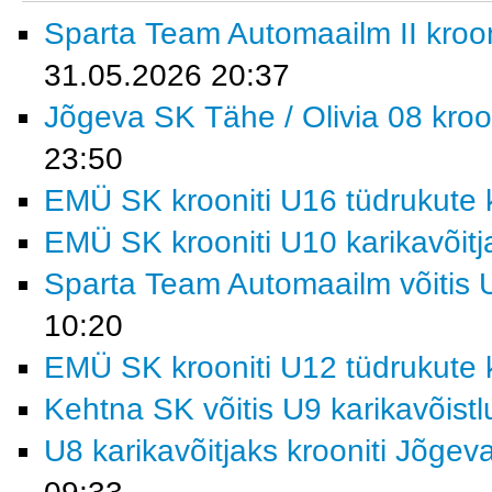
Sparta Team Automaailm II krooni
31.05.2026 20:37
Jõgeva SK Tähe / Olivia 08 kroon
23:50
EMÜ SK krooniti U16 tüdrukute k
EMÜ SK krooniti U10 karikavõitj
Sparta Team Automaailm võitis U
10:20
EMÜ SK krooniti U12 tüdrukute k
Kehtna SK võitis U9 karikavõist
U8 karikavõitjaks krooniti Jõgev