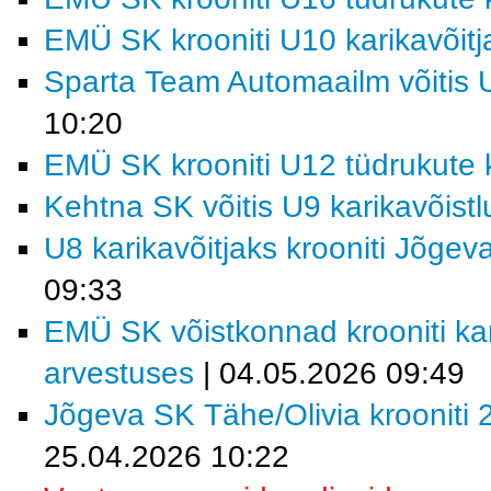
EMÜ SK krooniti U10 karikavõitj
Sparta Team Automaailm võitis U
10:20
EMÜ SK krooniti U12 tüdrukute k
Kehtna SK võitis U9 karikavõist
U8 karikavõitjaks krooniti Jõgev
09:33
EMÜ SK võistkonnad krooniti kar
arvestuses
| 04.05.2026 09:49
Jõgeva SK Tähe/Olivia krooniti 2
25.04.2026 10:22