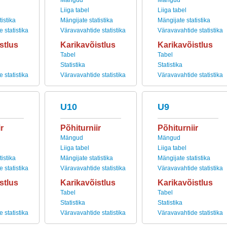
Mängud
Mängud
Liiga tabel
Liiga tabel
istika
Mängijate statistika
Mängijate statistika
 statistika
Väravavahtide statistika
Väravavahtide statistika
stlus
Karikavõistlus
Karikavõistlus
Tabel
Tabel
Statistika
Statistika
 statistika
Väravavahtide statistika
Väravavahtide statistika
U10
U9
r
Põhiturniir
Põhiturniir
Mängud
Mängud
Liiga tabel
Liiga tabel
istika
Mängijate statistika
Mängijate statistika
 statistika
Väravavahtide statistika
Väravavahtide statistika
stlus
Karikavõistlus
Karikavõistlus
Tabel
Tabel
Statistika
Statistika
 statistika
Väravavahtide statistika
Väravavahtide statistika