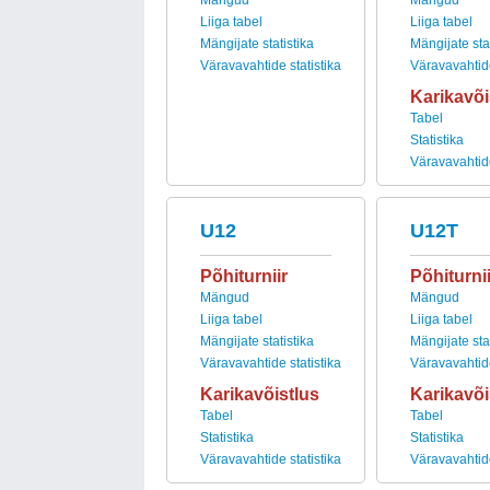
Mängud
Mängud
Liiga tabel
Liiga tabel
Mängijate statistika
Mängijate stat
Väravavahtide statistika
Väravavahtide
Karikavõi
Tabel
Statistika
Väravavahtide
U12
U12T
Põhiturniir
Põhiturnii
Mängud
Mängud
Liiga tabel
Liiga tabel
Mängijate statistika
Mängijate stat
Väravavahtide statistika
Väravavahtide
Karikavõistlus
Karikavõi
Tabel
Tabel
Statistika
Statistika
Väravavahtide statistika
Väravavahtide