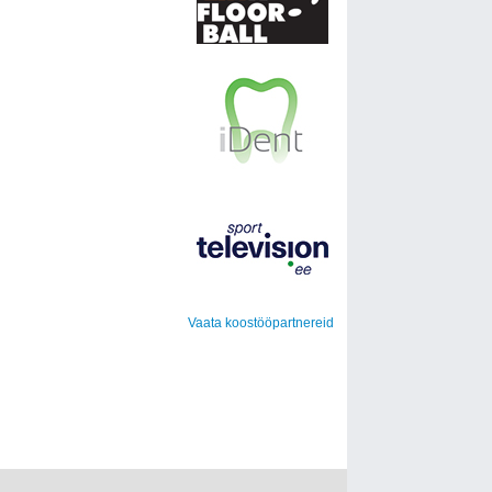
Vaata koostööpartnereid