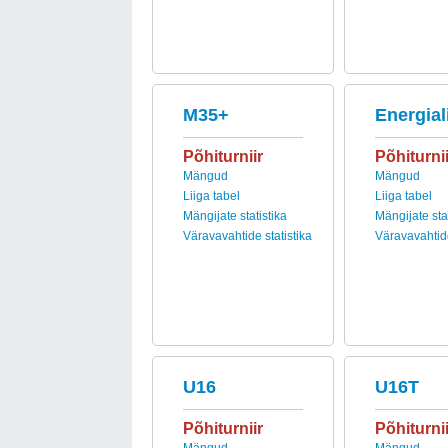
M35+
Energial
Põhiturniir
Põhiturnii
Mängud
Mängud
Liiga tabel
Liiga tabel
Mängijate statistika
Mängijate stat
Väravavahtide statistika
Väravavahtide
U16
U16T
Põhiturniir
Põhiturnii