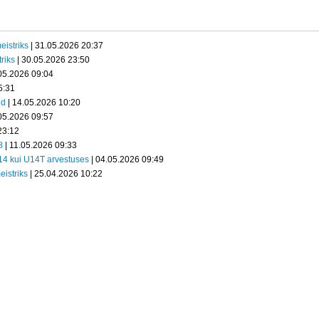
eistriks
| 31.05.2026 20:37
riks
| 30.05.2026 23:50
05.2026 09:04
5:31
ed
| 14.05.2026 10:20
05.2026 09:57
23:12
8
| 11.05.2026 09:33
U14 kui U14T arvestuses
| 04.05.2026 09:49
eistriks
| 25.04.2026 10:22