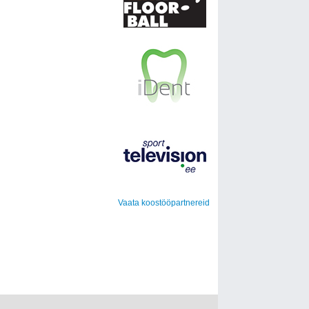
Vaata koostööpartnereid