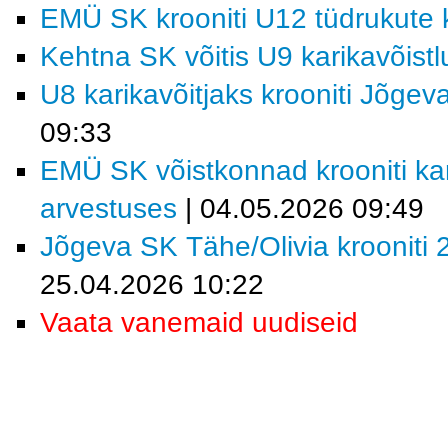
EMÜ SK krooniti U12 tüdrukute k
Kehtna SK võitis U9 karikavõist
U8 karikavõitjaks krooniti Jõgev
09:33
EMÜ SK võistkonnad krooniti kar
arvestuses
| 04.05.2026 09:49
Jõgeva SK Tähe/Olivia krooniti 2
25.04.2026 10:22
Vaata vanemaid uudiseid