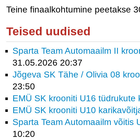
Teine finaalkohtumine peetakse 30
Teised uudised
Sparta Team Automaailm II krooni
31.05.2026 20:37
Jõgeva SK Tähe / Olivia 08 kroon
23:50
EMÜ SK krooniti U16 tüdrukute k
EMÜ SK krooniti U10 karikavõitj
Sparta Team Automaailm võitis U
10:20