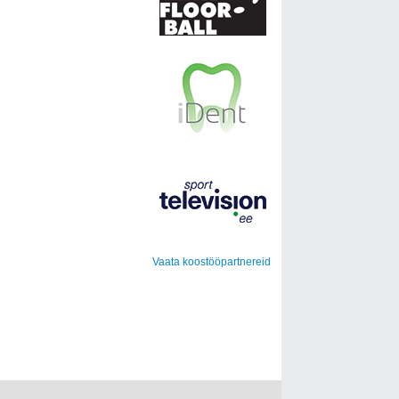
Vaata koostööpartnereid