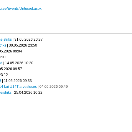
ki.ee/Events/Uritused.aspx
eistriks
| 31.05.2026 20:37
riks
| 30.05.2026 23:50
05.2026 09:04
5:31
ed
| 14.05.2026 10:20
05.2026 09:57
23:12
8
| 11.05.2026 09:33
U14 kui U14T arvestuses
| 04.05.2026 09:49
eistriks
| 25.04.2026 10:22