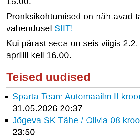
16.00.
Pronksikohtumised on nähtavad ta
vahendusel
SIIT!
Kui pärast seda on seis viigis 2:2
aprillil kell 16.00.
Teised uudised
Sparta Team Automaailm II krooni
31.05.2026 20:37
Jõgeva SK Tähe / Olivia 08 kroon
23:50