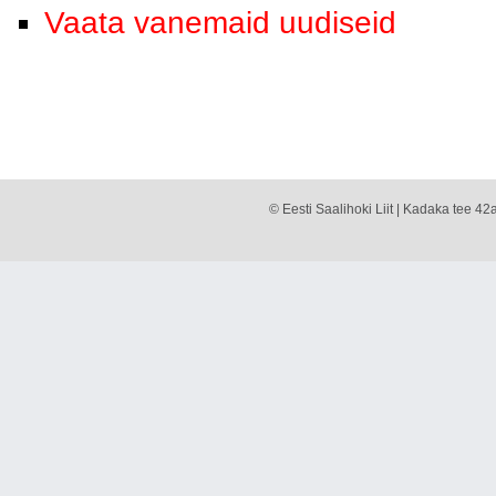
Vaata vanemaid uudiseid
© Eesti Saalihoki Liit | Kadaka tee 42a