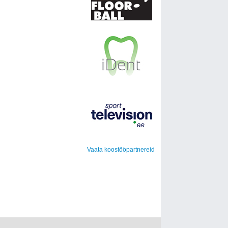
Vaata koostööpartnereid