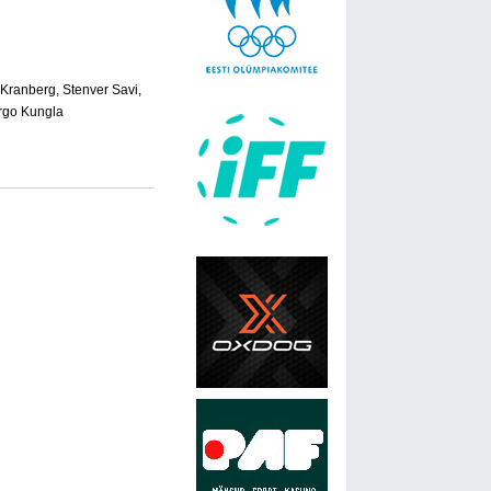
Kranberg, Stenver Savi,
rgo Kungla