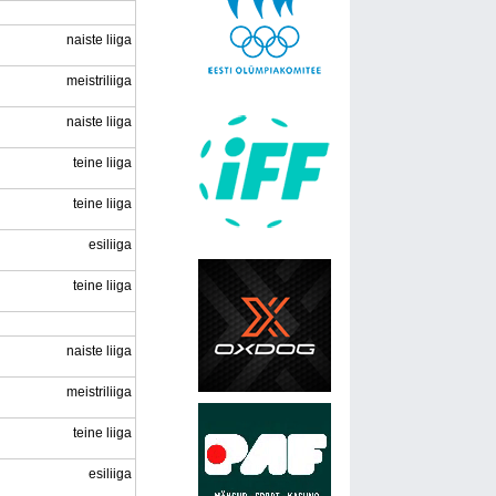
naiste liiga
meistriliiga
naiste liiga
teine liiga
teine liiga
esiliiga
teine liiga
naiste liiga
meistriliiga
teine liiga
esiliiga