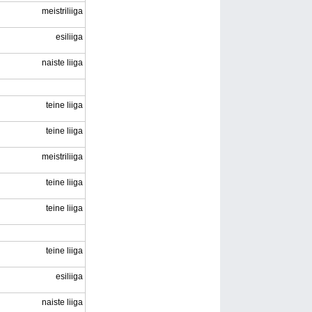
meistriliiga
esiliiga
naiste liiga
teine liiga
teine liiga
meistriliiga
teine liiga
teine liiga
teine liiga
esiliiga
naiste liiga