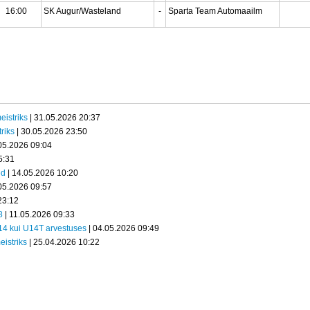
16:00
SK Augur/Wasteland
-
Sparta Team Automaailm
eistriks
| 31.05.2026 20:37
riks
| 30.05.2026 23:50
05.2026 09:04
5:31
ed
| 14.05.2026 10:20
05.2026 09:57
23:12
8
| 11.05.2026 09:33
U14 kui U14T arvestuses
| 04.05.2026 09:49
eistriks
| 25.04.2026 10:22