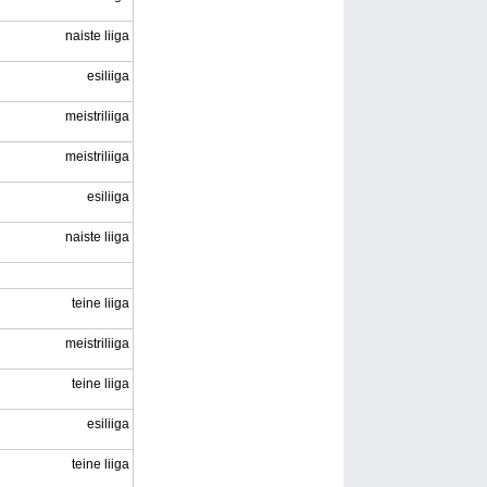
naiste liiga
esiliiga
meistriliiga
meistriliiga
esiliiga
naiste liiga
teine liiga
meistriliiga
teine liiga
esiliiga
teine liiga