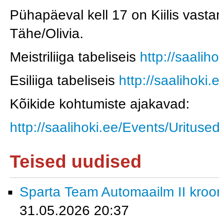
Pühapäeval kell 17 on Kiilis vas
Tähe/Olivia.
Meistriliiga tabeliseis
http://saalih
Esiliiga tabeliseis
http://saalihoki
Kõikide kohtumiste ajakavad:
http://saalihoki.ee/Events/Urituse
Teised uudised
Sparta Team Automaailm II krooni
31.05.2026 20:37