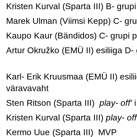
Kristen Kurval (Sparta III) B- grup
Marek Ulman (Viimsi Kepp) C- gr
Kaupo Kaur (Bändidos) C- grupi põ
Artur Okružko (EMÜ II) esiliiga D
Karl- Erik Kruusmaa (EMÜ II) esilii
väravavaht
Sten Ritson (Sparta III)
play- off'
Kristen Kurval (Sparta III)
play- off
Kermo Uue (Sparta III) MVP