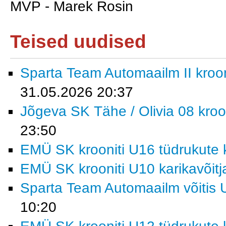
MVP - Marek Rosin
Teised uudised
Sparta Team Automaailm II krooni
31.05.2026 20:37
Jõgeva SK Tähe / Olivia 08 kroon
23:50
EMÜ SK krooniti U16 tüdrukute k
EMÜ SK krooniti U10 karikavõitj
Sparta Team Automaailm võitis U
10:20