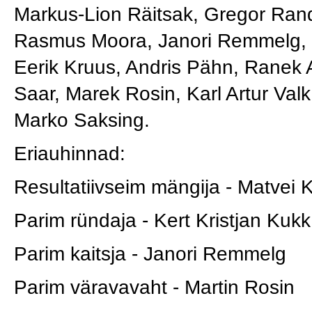
Markus-Lion Räitsak, Gregor Ran
Rasmus Moora, Janori Remmelg, 
Eerik Kruus, Andris Pähn, Ranek A
Saar, Marek Rosin, Karl Artur Val
Marko Saksing.
Eriauhinnad:
Resultatiivseim mängija - Matvei
Parim ründaja - Kert Kristjan Kukk
Parim kaitsja - Janori Remmelg
Parim väravavaht - Martin Rosin