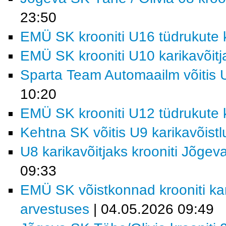
23:50
EMÜ SK krooniti U16 tüdrukute k
EMÜ SK krooniti U10 karikavõitj
Sparta Team Automaailm võitis U
10:20
EMÜ SK krooniti U12 tüdrukute k
Kehtna SK võitis U9 karikavõist
U8 karikavõitjaks krooniti Jõgev
09:33
EMÜ SK võistkonnad krooniti kar
arvestuses
| 04.05.2026 09:49