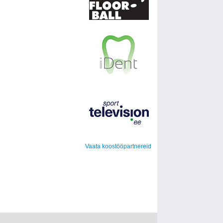
Vaata koostööpartnereid