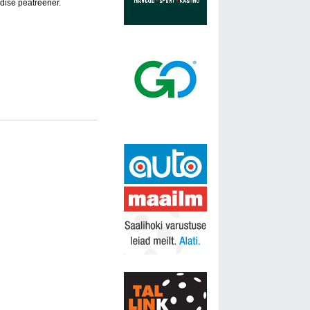
dise peatreener.