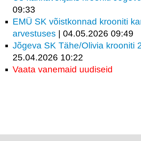
09:33
EMÜ SK võistkonnad krooniti kar
arvestuses
| 04.05.2026 09:49
Jõgeva SK Tähe/Olivia krooniti 2
25.04.2026 10:22
Vaata vanemaid uudiseid