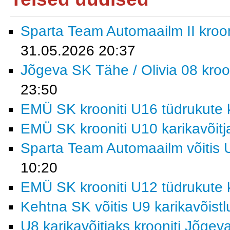
Sparta Team Automaailm II krooni
31.05.2026 20:37
Jõgeva SK Tähe / Olivia 08 kroon
23:50
EMÜ SK krooniti U16 tüdrukute k
EMÜ SK krooniti U10 karikavõitj
Sparta Team Automaailm võitis U
10:20
EMÜ SK krooniti U12 tüdrukute k
Kehtna SK võitis U9 karikavõist
U8 karikavõitjaks krooniti Jõgev