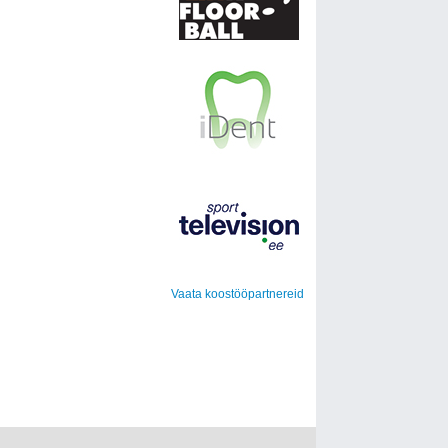
Vaata koostööpartnereid