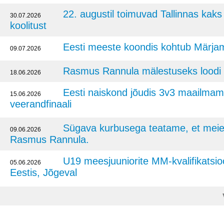
22. augustil toimuvad Tallinnas kaks 
30.07.2026
koolitust
Eesti meeste koondis kohtub Märj
09.07.2026
Rasmus Rannula mälestuseks loodi 
18.06.2026
Eesti naiskond jõudis 3v3 maailmamei
15.06.2026
veerandfinaali
Sügava kurbusega teatame, et meie
09.06.2026
Rasmus Rannula.
U19 meesjuuniorite MM-kvalifikatsi
05.06.2026
Eestis, Jõgeval