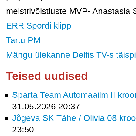
meistrivõistluste MVP- Anastasia
ERR Spordi klipp
Tartu PM
Mängu ülekanne Delfis TV-s täisp
Teised uudised
Sparta Team Automaailm II krooni
31.05.2026 20:37
Jõgeva SK Tähe / Olivia 08 kroon
23:50