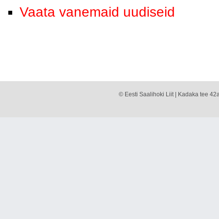
Vaata vanemaid uudiseid
© Eesti Saalihoki Liit | Kadaka tee 42a