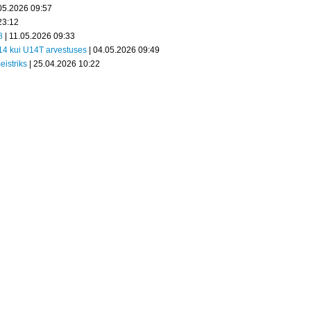
05.2026 09:57
23:12
8
| 11.05.2026 09:33
U14 kui U14T arvestuses
| 04.05.2026 09:49
eistriks
| 25.04.2026 10:22