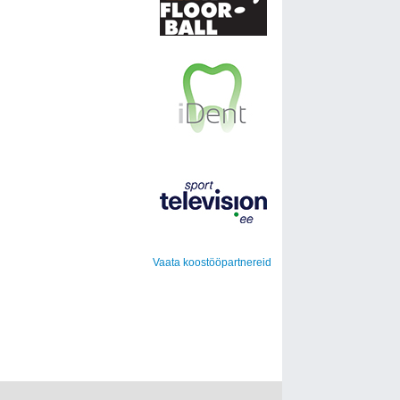
Vaata koostööpartnereid