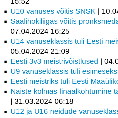
15:52
U10 vanuses võitis SNSK
| 10.0
Saalihokiliigas võitis pronksmeda
07.04.2024 16:25
U14 vanuseklassis tuli Eesti me
05.04.2024 21:09
Eesti 3v3 meistrivõistlused
| 04.
U9 vanuseklassis tuli esimese
Eesti meistriks tuli Eesti Maaüli
Naiste kolmas finaalkohtumine t
| 31.03.2024 06:18
U12 ja U16 neidude vanuseklass