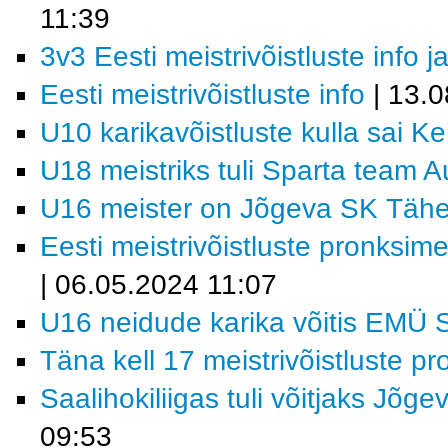
11:39
3v3 Eesti meistrivõistluste info
Eesti meistrivõistluste info
| 13.0
U10 karikavõistluste kulla sai K
U18 meistriks tuli Sparta team 
U16 meister on Jõgeva SK Tähe/
Eesti meistrivõistluste pronksi
| 06.05.2024 11:07
U16 neidude karika võitis EMÜ 
Täna kell 17 meistrivõistluste p
Saalihokiliigas tuli võitjaks Jõge
09:53