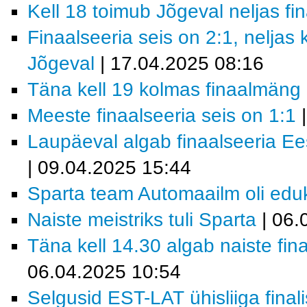
Kell 18 toimub Jõgeval neljas f
Finaalseeria seis on 2:1, neljas
Jõgeval
| 17.04.2025 08:16
Täna kell 19 kolmas finaalmäng
Meeste finaalseeria seis on 1:1
|
Laupäeval algab finaalseeria E
| 09.04.2025 15:44
Sparta team Automaailm oli eduka
Naiste meistriks tuli Sparta
| 06.
Täna kell 14.30 algab naiste fi
06.04.2025 10:54
Selgusid EST-LAT ühisliiga finali