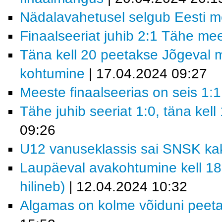
Nädalavahetusel selgub Eesti m
Finaalseeriat juhib 2:1 Tähe m
Täna kell 20 peetakse Jõgeval m
kohtumine
| 17.04.2024 09:27
Meeste finaalseerias on seis 1:1
Tähe juhib seeriat 1:0, täna kel
09:26
U12 vanuseklassis sai SNSK ka
Laupäeval avakohtumine kell 18
hilineb)
| 12.04.2024 10:32
Algamas on kolme võiduni peeta