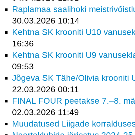
Raplamaa saalihoki meistrivõist
30.03.2026 10:14
Kehtna SK krooniti U10 vanusekl
16:36
Kehtna SK krooniti U9 vanusekla
09:53
Jõgeva SK Tähe/Olivia krooniti 
22.03.2026 00:11
FINAL FOUR peetakse 7.–8. mä
02.03.2026 11:49
Muudatused Liigade korralduse