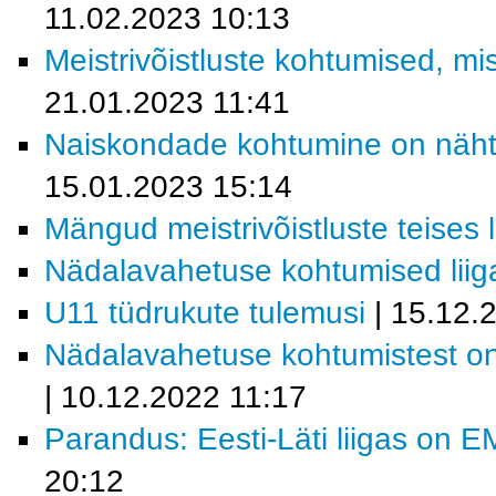
11.02.2023 10:13
Meistrivõistluste kohtumised, mi
21.01.2023 11:41
Naiskondade kohtumine on näht
15.01.2023 15:14
Mängud meistrivõistluste teises 
Nädalavahetuse kohtumised lii
U11 tüdrukute tulemusi
| 15.12.
Nädalavahetuse kohtumistest o
| 10.12.2022 11:17
Parandus: Eesti-Läti liigas on E
20:12