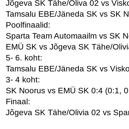
Jõgeva SK Tähe/Oliva 02 vs Visko
Tamsalu EBE/Jäneda SK vs SK Noo
Poolfinaalid:
Sparta Team Automaailm vs SK Noo
EMÜ SK vs Jõgeva SK Tähe/Olivia 
5- 6. koht:
Tamsalu EBE/Jäneda SK vs Viskoo
3- 4 koht:
SK Noorus vs EMÜ SK 0:4 (0:1, 0
Finaal:
Jõgeva SK Tähe/Olivia 02 vs Spar