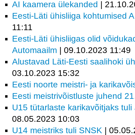
AI kaamera ülekanded
| 21.10.
Eesti-Läti ühisliiga kohtumised
11:11
Eesti-Läti ühisliigas olid võiduk
Automaailm
| 09.10.2023 11:49
Alustavad Läti-Eesti saalihoki üh
03.10.2023 15:32
Eesti noorte meistri- ja karikavõ
Eesti meistrivõistluste juhend 2
U15 tütarlaste karikavõitjaks tu
08.05.2023 10:03
U14 meistriks tuli SNSK
| 05.05