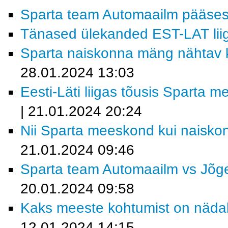
Sparta team Automaailm pääses 
Tänased ülekanded EST-LAT lii
Sparta naiskonna mäng nähtav 
28.01.2024 13:03
Eesti-Läti liigas tõusis Sparta m
| 21.01.2024 20:24
Nii Sparta meeskond kui naiskon
21.01.2024 09:46
Sparta team Automaailm vs Jõge
20.01.2024 09:58
Kaks meeste kohtumist on nädala
12.01.2024 14:15