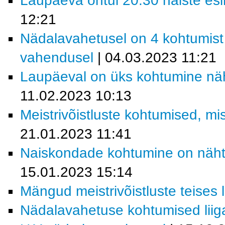
Laupäeva õhtul 20.30 naiste es
12:21
Nädalavahetusel on 4 kohtumis
vahendusel
| 04.03.2023 11:21
Laupäeval on üks kohtumine nä
11.02.2023 10:13
Meistrivõistluste kohtumised, mi
21.01.2023 11:41
Naiskondade kohtumine on näht
15.01.2023 15:14
Mängud meistrivõistluste teises 
Nädalavahetuse kohtumised lii