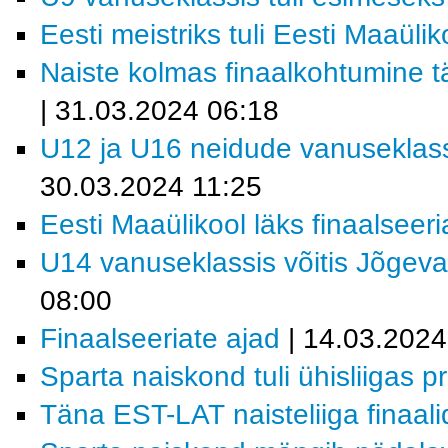
Eesti meistriks tuli Eesti Maaüli
Naiste kolmas finaalkohtumine t
| 31.03.2024 06:18
U12 ja U16 neidude vanuseklass
30.03.2024 11:25
Eesti Maaülikool läks finaalseeri
U14 vanuseklassis võitis Jõgev
08:00
Finaalseeriate ajad
| 14.03.2024
Sparta naiskond tuli ühisliigas p
Täna EST-LAT naisteliiga finaali