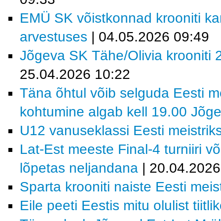
EMÜ SK võistkonnad krooniti kar
arvestuses
| 04.05.2026 09:49
Jõgeva SK Tähe/Olivia krooniti 2
25.04.2026 10:22
Täna õhtul võib selguda Eesti me
kohtumine algab kell 19.00 Jõge
U12 vanuseklassi Eesti meistrik
Lat-Est meeste Final-4 turniiri v
lõpetas neljandana
| 20.04.2026
Sparta krooniti naiste Eesti meist
Eile peeti Eestis mitu olulist tiitl