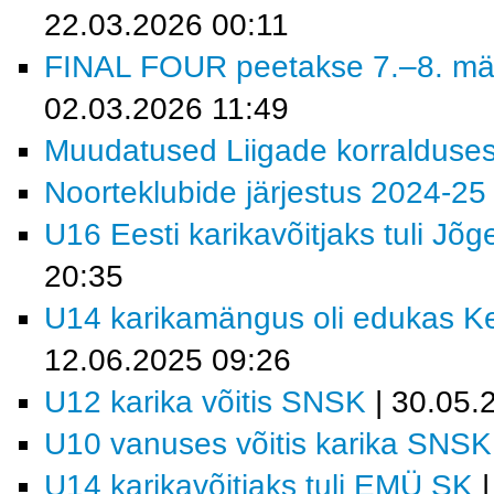
22.03.2026 00:11
FINAL FOUR peetakse 7.–8. mä
02.03.2026 11:49
Muudatused Liigade korralduse
Noorteklubide järjestus 2024-25
U16 Eesti karikavõitjaks tuli Jõ
20:35
U14 karikamängus oli edukas K
12.06.2025 09:26
U12 karika võitis SNSK
| 30.05.
U10 vanuses võitis karika SNSK
U14 karikavõitjaks tuli EMÜ SK
|