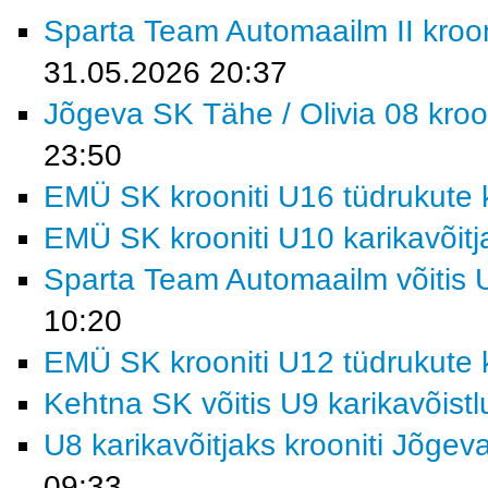
Sparta Team Automaailm II krooni
31.05.2026 20:37
Jõgeva SK Tähe / Olivia 08 kroon
23:50
EMÜ SK krooniti U16 tüdrukute k
EMÜ SK krooniti U10 karikavõitj
Sparta Team Automaailm võitis U
10:20
EMÜ SK krooniti U12 tüdrukute k
Kehtna SK võitis U9 karikavõist
U8 karikavõitjaks krooniti Jõgev
09:33