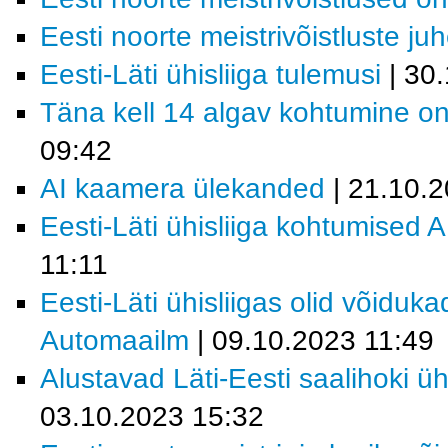
Eesti noorte meistrivõistluste ju
Eesti-Läti ühisliiga tulemusi
| 30
Täna kell 14 algav kohtumine on
09:42
AI kaamera ülekanded
| 21.10.
Eesti-Läti ühisliiga kohtumised
11:11
Eesti-Läti ühisliigas olid võiduk
Automaailm
| 09.10.2023 11:49
Alustavad Läti-Eesti saalihoki üh
03.10.2023 15:32