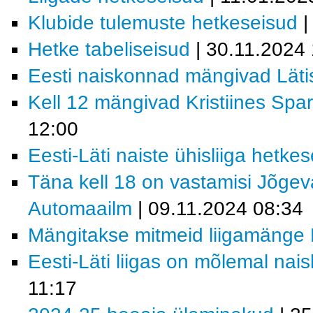
Klubide tulemuste hetkeseisud
|
Hetke tabeliseisud
| 30.11.2024 
Eesti naiskonnad mängivad Läti
Kell 12 mängivad Kristiines Spar
12:00
Eesti-Läti naiste ühisliiga hetkes
Täna kell 18 on vastamisi Jõgev
Automaailm
| 09.11.2024 08:34
Mängitakse mitmeid liigamänge E
Eesti-Läti liigas on mõlemal na
11:17