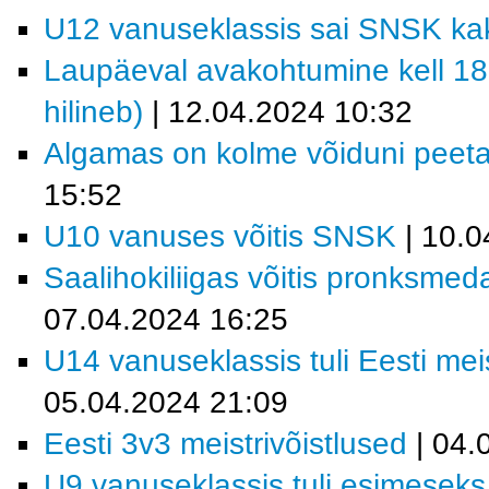
U12 vanuseklassis sai SNSK ka
Laupäeval avakohtumine kell 18
hilineb)
| 12.04.2024 10:32
Algamas on kolme võiduni peeta
15:52
U10 vanuses võitis SNSK
| 10.0
Saalihokiliigas võitis pronksmeda
07.04.2024 16:25
U14 vanuseklassis tuli Eesti me
05.04.2024 21:09
Eesti 3v3 meistrivõistlused
| 04.
U9 vanuseklassis tuli esimese