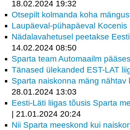
18.02.2024 19:32
Otsepilt kolmanda koha mängus
Laupäeval-pühapäeval Kocenis üh
Nädalavahetusel peetakse Eesti-L
14.02.2024 08:50
Sparta team Automaailm pääses 
Tänased ülekanded EST-LAT lii
Sparta naiskonna mäng nähtav 
28.01.2024 13:03
Eesti-Läti liigas tõusis Sparta m
| 21.01.2024 20:24
Nii Sparta meeskond kui naiskon