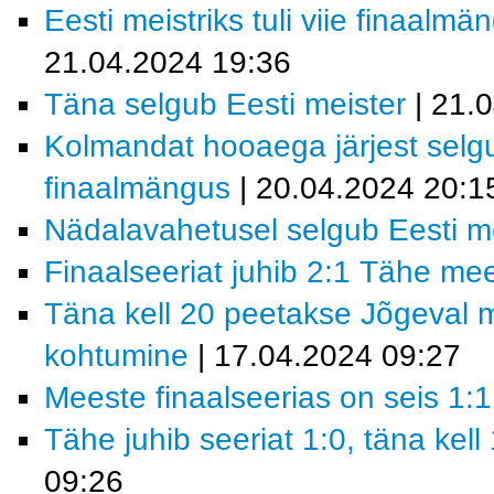
Eesti meistriks tuli viie finaal
21.04.2024 19:36
Täna selgub Eesti meister
| 21.
Kolmandat hooaega järjest selgu
finaalmängus
| 20.04.2024 20:1
Nädalavahetusel selgub Eesti m
Finaalseeriat juhib 2:1 Tähe m
Täna kell 20 peetakse Jõgeval m
kohtumine
| 17.04.2024 09:27
Meeste finaalseerias on seis 1:1
Tähe juhib seeriat 1:0, täna kel
09:26