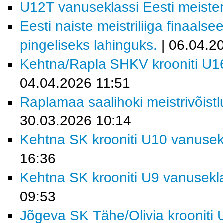
U12T vanuseklassi Eesti meist
Eesti naiste meistriliiga finaals
pingeliseks lahinguks.
| 06.04.2
Kehtna/Rapla SHKV krooniti U16
04.04.2026 11:51
Raplamaa saalihoki meistrivõist
30.03.2026 10:14
Kehtna SK krooniti U10 vanusekl
16:36
Kehtna SK krooniti U9 vanusekla
09:53
Jõgeva SK Tähe/Olivia krooniti 