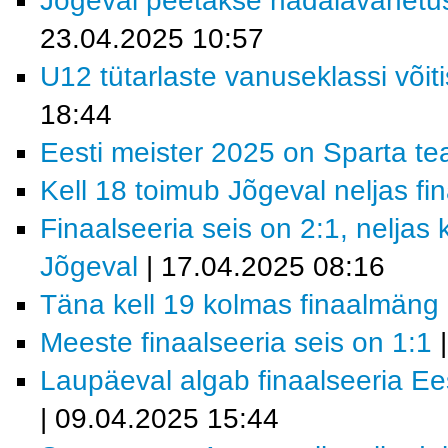
Jõgeval peetakse nädalavahetuse
23.04.2025 10:57
U12 tütarlaste vanuseklassi võ
18:44
Eesti meister 2025 on Sparta t
Kell 18 toimub Jõgeval neljas f
Finaalseeria seis on 2:1, neljas
Jõgeval
| 17.04.2025 08:16
Täna kell 19 kolmas finaalmäng
Meeste finaalseeria seis on 1:1
|
Laupäeval algab finaalseeria E
| 09.04.2025 15:44