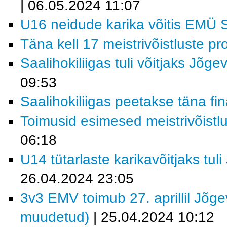
| 06.05.2024 11:07
U16 neidude karika võitis EMÜ 
Täna kell 17 meistrivõistluste p
Saalihokiliigas tuli võitjaks Jõge
09:53
Saalihokiliigas peetakse täna f
Toimusid esimesed meistrivõistl
06:18
U14 tütarlaste karikavõitjaks tu
26.04.2024 23:05
3v3 EMV toimub 27. aprillil Jõg
muudetud)
| 25.04.2024 10:12