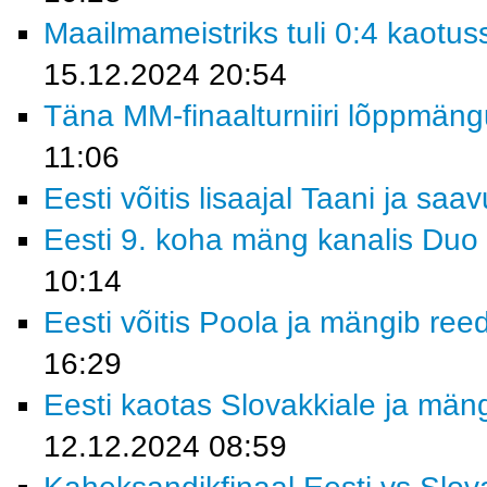
Maailmameistriks tuli 0:4 kaotus
15.12.2024 20:54
Täna MM-finaalturniiri lõppmäng
11:06
Eesti võitis lisaajal Taani ja saa
Eesti 9. koha mäng kanalis Duo 
10:14
Eesti võitis Poola ja mängib ree
16:29
Eesti kaotas Slovakkiale ja män
12.12.2024 08:59