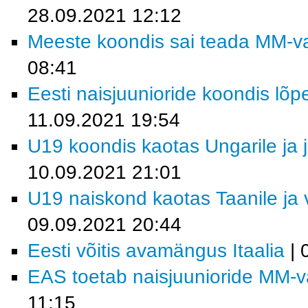
28.09.2021 12:12
Meeste koondis sai teada MM-val
08:41
Eesti naisjuunioride koondis lõp
11.09.2021 19:54
U19 koondis kaotas Ungarile ja j
10.09.2021 21:01
U19 naiskond kaotas Taanile ja 
09.09.2021 20:44
Eesti võitis avamängus Itaalia
| 
EAS toetab naisjuunioride MM-val
11:15