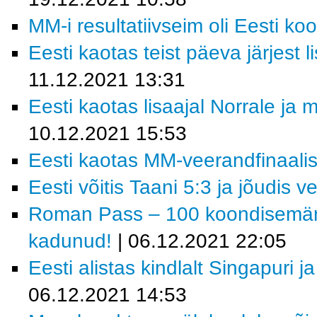
MM-i resultatiivseim oli Eesti ko
Eesti kaotas teist päeva järjest 
11.12.2021 13:31
Eesti kaotas lisaajal Norrale ja
10.12.2021 15:53
Eesti kaotas MM-veerandfinaalis 
Eesti võitis Taani 5:3 ja jõudis v
Roman Pass – 100 koondisemängu
kadunud!
| 06.12.2021 22:05
Eesti alistas kindlalt Singapuri j
06.12.2021 14:53