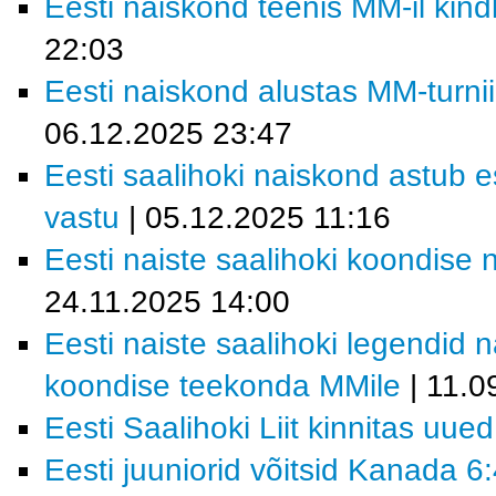
Eesti naiskond teenis MM-il kind
22:03
Eesti naiskond alustas MM-turn
06.12.2025 23:47
Eesti saalihoki naiskond astu
vastu
| 05.12.2025 11:16
Eesti naiste saalihoki koondise 
24.11.2025 14:00
Eesti naiste saalihoki legendid 
koondise teekonda MMile
| 11.0
Eesti Saalihoki Liit kinnitas uue
Eesti juuniorid võitsid Kanada 6