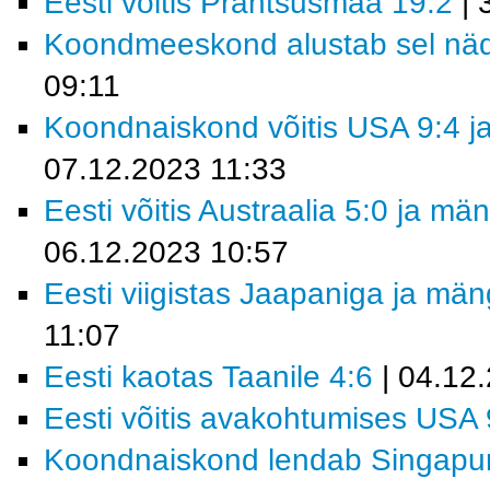
Eesti võitis Prantsusmaa 19:2
| 
Koondmeeskond alustab sel nädal
09:11
Koondnaiskond võitis USA 9:4 ja
07.12.2023 11:33
Eesti võitis Austraalia 5:0 ja m
06.12.2023 10:57
Eesti viigistas Jaapaniga ja mä
11:07
Eesti kaotas Taanile 4:6
| 04.12
Eesti võitis avakohtumises USA 
Koondnaiskond lendab Singapur