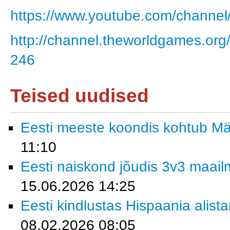
https://www.youtube.com/chann
http://channel.theworldgames.o
246
Teised uudised
Eesti meeste koondis kohtub M
11:10
Eesti naiskond jõudis 3v3 maailm
15.06.2026 14:25
Eesti kindlustas Hispaania alist
08.02.2026 08:05