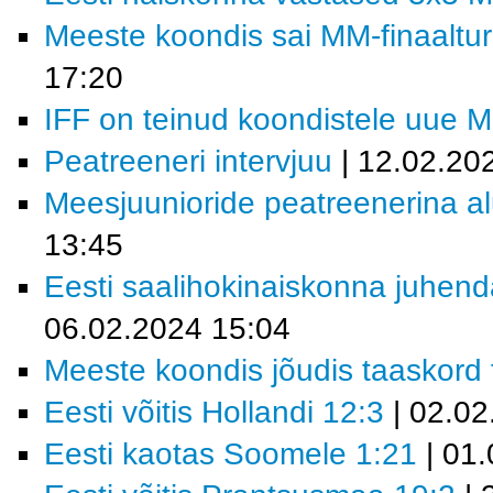
Meeste koondis sai MM-finaalturn
17:20
IFF on teinud koondistele uue 
Peatreeneri intervjuu
| 12.02.20
Meesjuunioride peatreenerina al
13:45
Eesti saalihokinaiskonna juhend
06.02.2024 15:04
Meeste koondis jõudis taaskord fi
Eesti võitis Hollandi 12:3
| 02.02
Eesti kaotas Soomele 1:21
| 01.