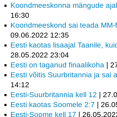
Koondmeeskonna mängude ajakav
16:30
Koondmeeskond sai teada MM-fin
09.06.2022 12:35
Eesti kaotas lisaajal Taanile, kui
28.05.2022 23:04
Eesti on taganud finaalikoha
| 2
Eesti võitis Suurbritannia ja sai 
14:12
Eesti-Suurbritannia kell 12
| 27.
Eesti kaotas Soomele 2:7
| 26.0
Eesti-Soome kell 17
| 26.05.202