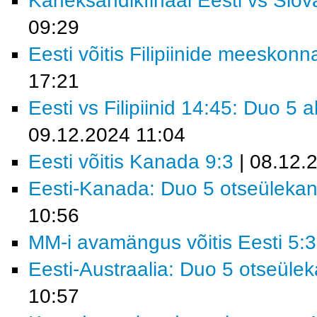
Kaheksandikfinaal Eesti vs Slov
09:29
Eesti võitis Filipiinide meeskonn
17:21
Eesti vs Filipiinid 14:45: Duo 5
09.12.2024 11:04
Eesti võitis Kanada 9:3
| 08.12.
Eesti-Kanada: Duo 5 otseüleka
10:56
MM-i avamängus võitis Eesti 5:3
Eesti-Austraalia: Duo 5 otseüle
10:57