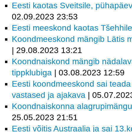
Eesti kaotas Sveitsile, pühapäev
02.09.2023 23:53
Eesti meeskond kaotas Tšehhile
Koondmeeskond mängib Lätis ma
| 29.08.2023 13:21
Koondnaiskond mängib nädalav
tippklubiga
| 03.08.2023 12:59
Eesti koondmeeskond sai teada 2
vastased ja ajakava
| 05.07.202
Koondnaiskonna alagrupimängude
25.05.2023 21:51
Eesti võitis Austraalia ja sai 13.