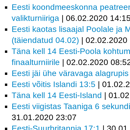
Eesti koondmeeskonna peatreen
valikturniiriga
| 06.02.2020 14:1
Eesti kaotas lisaajal Poolale ja 
(täiendatud 04.02)
| 02.02.2020
Täna kell 14 Eesti-Poola kohtum
finaalturniirile
| 02.02.2020 08:5
Eesti jäi ühe väravaga alagrupis
Eesti võitis Islandi 13:5
| 01.02.
Täna kell 14 Eesti-Island
| 01.02
Eesti viigistas Taaniga 6 sekundi
31.01.2020 23:07
Eesti-Suurbritannia 17:1
| 30.01