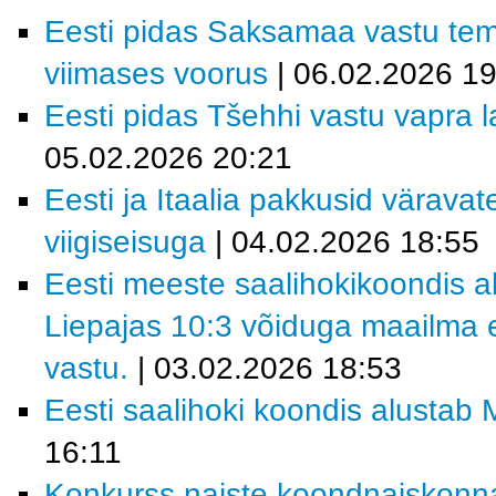
Eesti pidas Saksamaa vastu tem
viimases voorus
| 06.02.2026 19
Eesti pidas Tšehhi vastu vapra la
05.02.2026 20:21
Eesti ja Itaalia pakkusid värava
viigiseisuga
| 04.02.2026 18:55
Eesti meeste saalihokikoondis al
Liepajas 10:3 võiduga maailma e
vastu.
| 03.02.2026 18:53
Eesti saalihoki koondis alustab M
16:11
Konkurss naiste koondnaiskonn