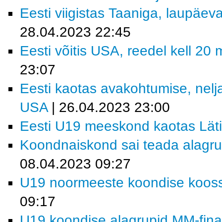
Eesti viigistas Taaniga, laupäeva
28.04.2023 22:45
Eesti võitis USA, reedel kell 20
23:07
Eesti kaotas avakohtumise, nelj
USA
| 26.04.2023 23:00
Eesti U19 meeskond kaotas Läti
Koondnaiskond sai teada alagrup
08.04.2023 09:27
U19 noormeeste koondise koosse
09:17
U19 koondise alagrupid MM-finaal