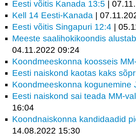
Eesti võitis Kanada 13:5
| 07.11
Kell 14 Eesti-Kanada
| 07.11.20
Eesti võitis Singapuri 12:4
| 05.
Meeste saalihokikoondis alustab 
04.11.2022 09:24
Koondmeeskonna koosseis MM-fin
Eesti naiskond kaotas kaks sõp
Koondmeeskonna kogunemine 
Eesti naiskond sai teada MM-vali
16:04
Koondnaiskonna kandidaadid pi
14.08.2022 15:30