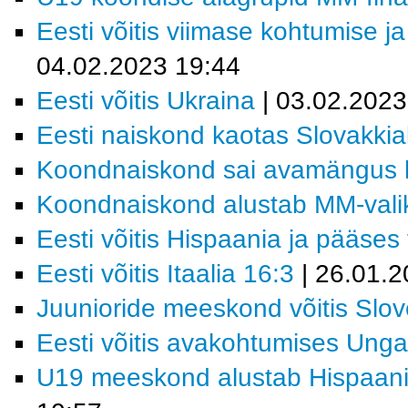
Eesti võitis viimase kohtumise ja
04.02.2023 19:44
Eesti võitis Ukraina
| 03.02.2023
Eesti naiskond kaotas Slovakkia
Koondnaiskond sai avamängus k
Koondnaiskond alustab MM-valikt
Eesti võitis Hispaania ja pääses f
Eesti võitis Itaalia 16:3
| 26.01.2
Juunioride meeskond võitis Slov
Eesti võitis avakohtumises Ungar
U19 meeskond alustab Hispaania