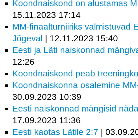
Koondnaiskond on alustamas MM-f
15.11.2023 17:14
MM-finaalturniiriks valmistuvad 
Jõgeval
| 12.11.2023 15:40
Eesti ja Läti naiskonnad mängi
12:26
Koondnaiskond peab treeningk
Koondnaiskonna osalemine MM-fin
30.09.2023 10:39
Eesti naiskonnad mängisid näda
17.09.2023 11:36
Eesti kaotas Lätile 2:7
| 03.09.2