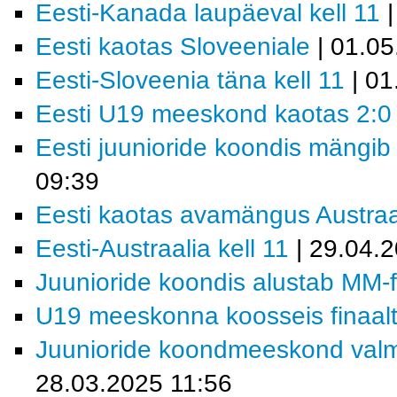
Eesti-Kanada laupäeval kell 11
|
Eesti kaotas Sloveeniale
| 01.05
Eesti-Sloveenia täna kell 11
| 01
Eesti U19 meeskond kaotas 2:0 
Eesti juunioride koondis mängib
09:39
Eesti kaotas avamängus Austraal
Eesti-Austraalia kell 11
| 29.04.
Juunioride koondis alustab MM-fin
U19 meeskonna koosseis finaaltu
Juunioride koondmeeskond valmis
28.03.2025 11:56