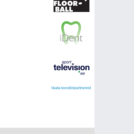
Vaata koostööpartnereid