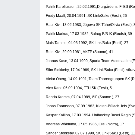
Patrik Kareliusson, 25.02.1991,Djurgårdens IF IBS (Roo
Fredy Maalt, 20.04.1991, SK Link/Saku (Eesti), 26
Raul Kivi, 13.02.1983, Jõgeva SK Tähe/Olivia (Eesti), 
Patrik Markus, 17.03.1982, Balrog B/S IK (Rootsi), 39
Mats Tamme, 04.03.1992, SK Link/Saku (Eesti), 27
Rein Kivi, 29.09.1981, VKTP (Soome), 41
Jaanus Kase, 13.04.1990, Sparta Team Automaailm (Ee
Siim Stokkeby, 17.04.1989, SK Link/Saku (Eesti), vära
Victor Öberg, 14.09.1991, Team Thorengruppen SK (Ro
Alex Kark, 05.09.1994, TTÜ SK (Eesti), 5
Rando Kramm, 07.04.1989, ÅIF (Soome ), 27
Jonas Thomsson, 07.09.1983, Kloten-Bülach Jets (Švei
Kaspar Kallion, 17.03.1994, Unihockey Basel Regio (Šv
Andreas Wöiduma, 17.05.1986, Grei (Norra), 17
Sander Stokkeby, 02.07.1990, SK Link/Saku (Eesti), 11