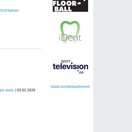
016Tallinn/
Vaata koostööpartnereid
ia vastu.
| 03.02.2026