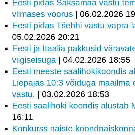
Eesti pidas Saksamaa vastu tem
viimases voorus
| 06.02.2026 19
Eesti pidas Tšehhi vastu vapra la
05.02.2026 20:21
Eesti ja Itaalia pakkusid värava
viigiseisuga
| 04.02.2026 18:55
Eesti meeste saalihokikoondis al
Liepajas 10:3 võiduga maailma e
vastu.
| 03.02.2026 18:53
Eesti saalihoki koondis alustab M
16:11
Konkurss naiste koondnaiskonn