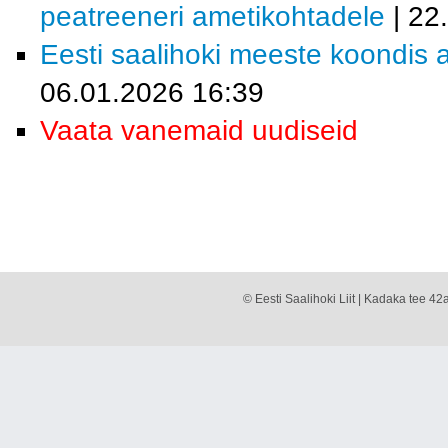
peatreeneri ametikohtadele
| 22
Eesti saalihoki meeste koondis a
06.01.2026 16:39
Vaata vanemaid uudiseid
© Eesti Saalihoki Liit | Kadaka tee 42a