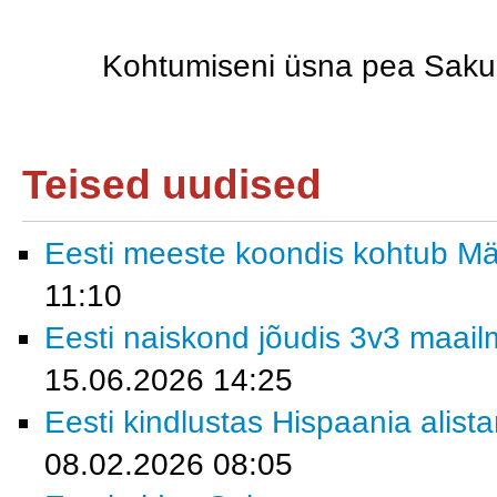
Kohtumiseni üsna pea Saku 
Teised uudised
Eesti meeste koondis kohtub M
11:10
Eesti naiskond jõudis 3v3 maailm
15.06.2026 14:25
Eesti kindlustas Hispaania alist
08.02.2026 08:05