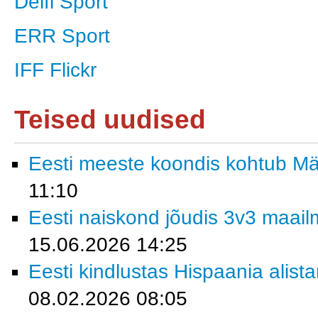
Delfi Sport
ERR Sport
IFF Flickr
Teised uudised
Eesti meeste koondis kohtub M
11:10
Eesti naiskond jõudis 3v3 maailm
15.06.2026 14:25
Eesti kindlustas Hispaania alist
08.02.2026 08:05