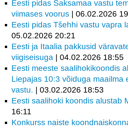
Eesti pidas Saksamaa vastu tem
viimases voorus
| 06.02.2026 19
Eesti pidas Tšehhi vastu vapra la
05.02.2026 20:21
Eesti ja Itaalia pakkusid värava
viigiseisuga
| 04.02.2026 18:55
Eesti meeste saalihokikoondis al
Liepajas 10:3 võiduga maailma e
vastu.
| 03.02.2026 18:53
Eesti saalihoki koondis alustab M
16:11
Konkurss naiste koondnaiskonn