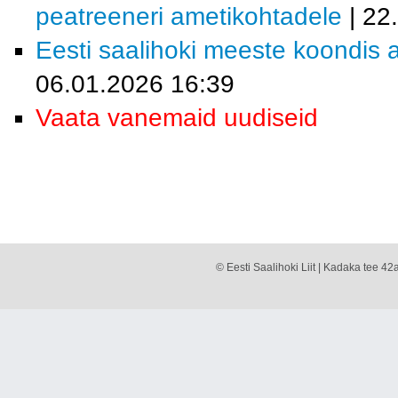
peatreeneri ametikohtadele
| 22
Eesti saalihoki meeste koondis a
06.01.2026 16:39
Vaata vanemaid uudiseid
© Eesti Saalihoki Liit | Kadaka tee 42a