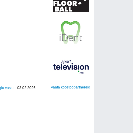
Vaata koostööpartnereid
ia vastu.
| 03.02.2026