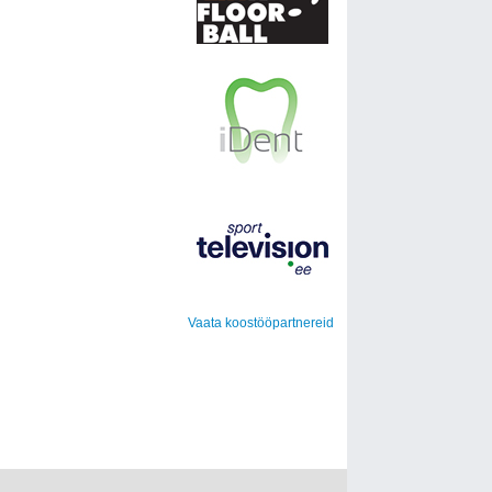
Vaata koostööpartnereid