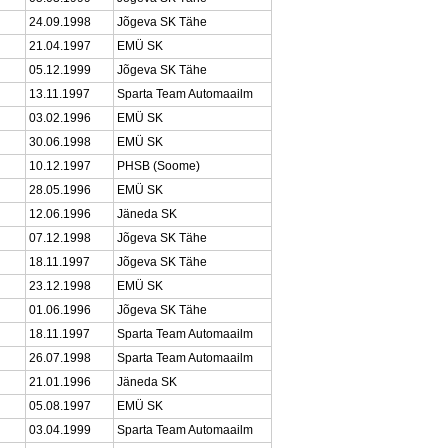
24.09.1998
Jõgeva SK Tähe
21.04.1997
EMÜ SK
05.12.1999
Jõgeva SK Tähe
13.11.1997
Sparta Team Automaailm
03.02.1996
EMÜ SK
30.06.1998
EMÜ SK
10.12.1997
PHSB (Soome)
28.05.1996
EMÜ SK
12.06.1996
Jäneda SK
07.12.1998
Jõgeva SK Tähe
18.11.1997
Jõgeva SK Tähe
23.12.1998
EMÜ SK
01.06.1996
Jõgeva SK Tähe
18.11.1997
Sparta Team Automaailm
26.07.1998
Sparta Team Automaailm
21.01.1996
Jäneda SK
05.08.1997
EMÜ SK
03.04.1999
Sparta Team Automaailm