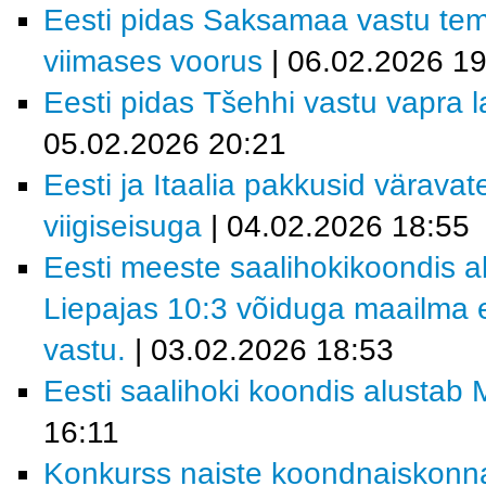
Eesti pidas Saksamaa vastu tem
viimases voorus
| 06.02.2026 19
Eesti pidas Tšehhi vastu vapra la
05.02.2026 20:21
Eesti ja Itaalia pakkusid värava
viigiseisuga
| 04.02.2026 18:55
Eesti meeste saalihokikoondis al
Liepajas 10:3 võiduga maailma e
vastu.
| 03.02.2026 18:53
Eesti saalihoki koondis alustab M
16:11
Konkurss naiste koondnaiskonn