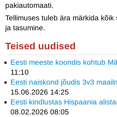
pakiautomaati.
Tellimuses tuleb ära märkida kõik
ja tasumine.
Teised uudised
Eesti meeste koondis kohtub M
11:10
Eesti naiskond jõudis 3v3 maailm
15.06.2026 14:25
Eesti kindlustas Hispaania alist
08.02.2026 08:05