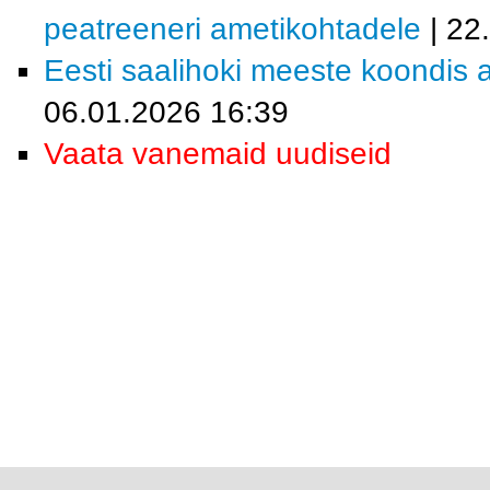
peatreeneri ametikohtadele
| 22
Eesti saalihoki meeste koondis a
06.01.2026 16:39
Vaata vanemaid uudiseid