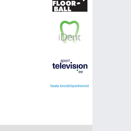
Vaata koostööpartnereid