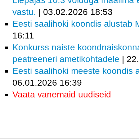
Liepajas 10:3 võiduga maailma e
vastu.
| 03.02.2026 18:53
Eesti saalihoki koondis alustab M
16:11
Konkurss naiste koondnaiskonn
peatreeneri ametikohtadele
| 22
Eesti saalihoki meeste koondis a
06.01.2026 16:39
Vaata vanemaid uudiseid