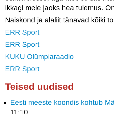
ikkagi meie jaoks hea tulemus. On 
Naiskond ja alaliit tänavad kõiki t
ERR Sport
ERR Sport
KUKU Olümpiaraadio
ERR Sport
Teised uudised
Eesti meeste koondis kohtub M
11:10