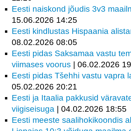
Eesti naiskond jõudis 3v3 maailm
15.06.2026 14:25
Eesti kindlustas Hispaania alist
08.02.2026 08:05
Eesti pidas Saksamaa vastu tem
viimases voorus
| 06.02.2026 19
Eesti pidas Tšehhi vastu vapra la
05.02.2026 20:21
Eesti ja Itaalia pakkusid värava
viigiseisuga
| 04.02.2026 18:55
Eesti meeste saalihokikoondis al