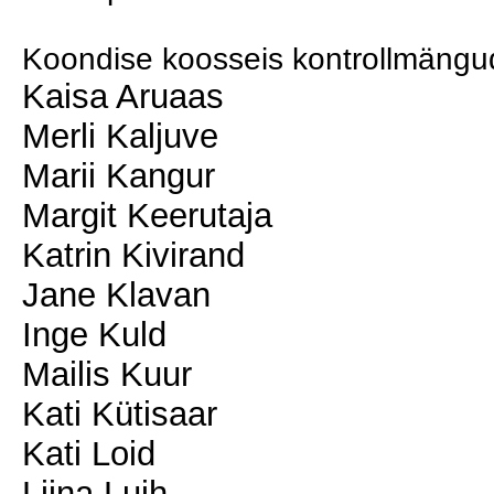
Koondise koosseis kontrollmängu
Kaisa Aruaas
Merli Kaljuve
Marii Kangur
Margit Keerutaja
Katrin Kivirand
Jane Klavan
Inge Kuld
Mailis Kuur
Kati Kütisaar
Kati Loid
Liina Luih