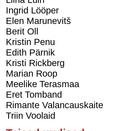
Ingrid Lööper
Elen Marunevitš
Berit Oll
Kristin Penu
Edith Pärnik
Kristi Rickberg
Marian Roop
Meelike Terasmaa
Eret Tomband
Rimante Valancauskaite
Triin Voolaid