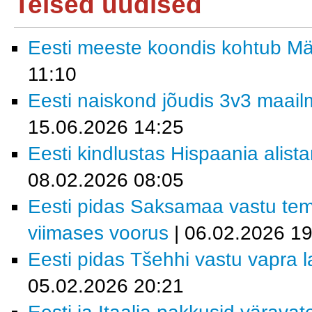
Teised uudised
Eesti meeste koondis kohtub M
11:10
Eesti naiskond jõudis 3v3 maailm
15.06.2026 14:25
Eesti kindlustas Hispaania alist
08.02.2026 08:05
Eesti pidas Saksamaa vastu tem
viimases voorus
| 06.02.2026 19
Eesti pidas Tšehhi vastu vapra la
05.02.2026 20:21