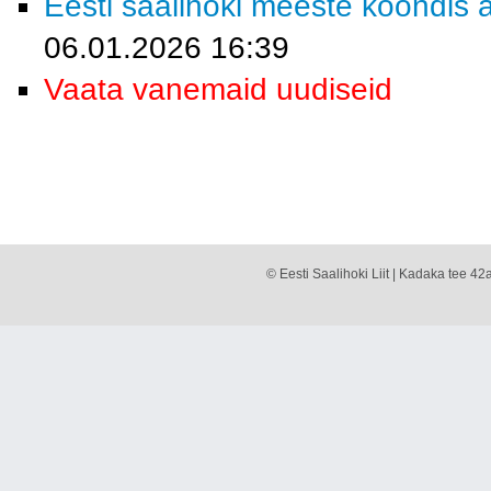
Eesti saalihoki meeste koondis a
06.01.2026 16:39
Vaata vanemaid uudiseid
© Eesti Saalihoki Liit | Kadaka tee 42a