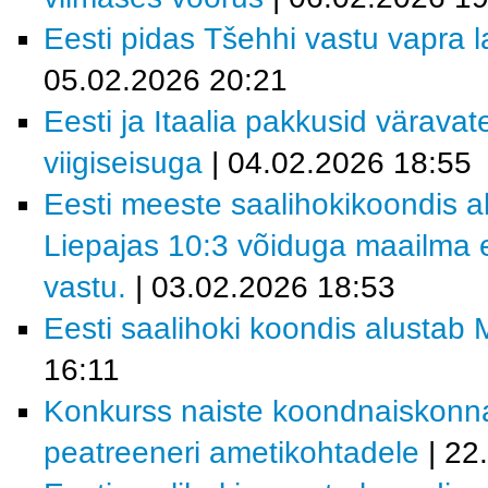
Eesti pidas Tšehhi vastu vapra la
05.02.2026 20:21
Eesti ja Itaalia pakkusid värava
viigiseisuga
| 04.02.2026 18:55
Eesti meeste saalihokikoondis al
Liepajas 10:3 võiduga maailma e
vastu.
| 03.02.2026 18:53
Eesti saalihoki koondis alustab M
16:11
Konkurss naiste koondnaiskonn
peatreeneri ametikohtadele
| 22