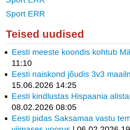
Sport ERR
Teised uudised
Eesti meeste koondis kohtub M
11:10
Eesti naiskond jõudis 3v3 maailm
15.06.2026 14:25
Eesti kindlustas Hispaania alist
08.02.2026 08:05
Eesti pidas Saksamaa vastu tem
viimases voorus
| 06.02.2026 19