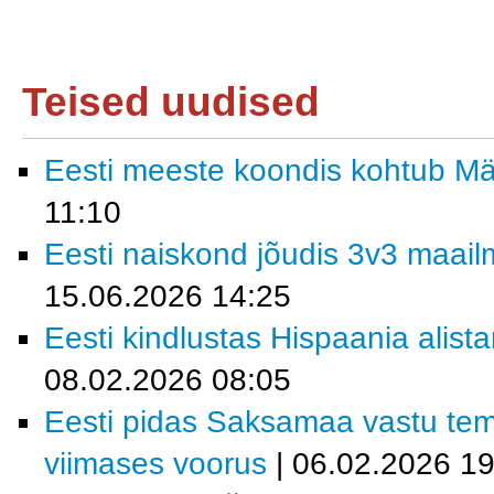
Teised uudised
Eesti meeste koondis kohtub M
11:10
Eesti naiskond jõudis 3v3 maailm
15.06.2026 14:25
Eesti kindlustas Hispaania alist
08.02.2026 08:05
Eesti pidas Saksamaa vastu tem
viimases voorus
| 06.02.2026 19