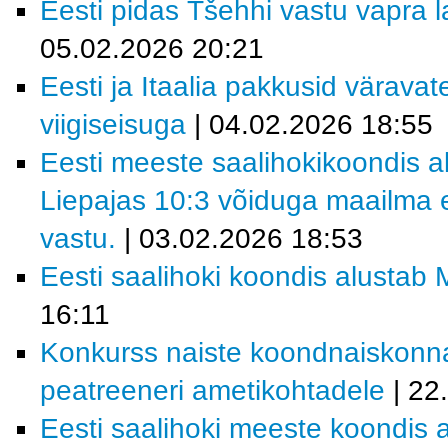
Eesti pidas Tšehhi vastu vapra la
05.02.2026 20:21
Eesti ja Itaalia pakkusid värava
viigiseisuga
| 04.02.2026 18:55
Eesti meeste saalihokikoondis al
Liepajas 10:3 võiduga maailma e
vastu.
| 03.02.2026 18:53
Eesti saalihoki koondis alustab M
16:11
Konkurss naiste koondnaiskonn
peatreeneri ametikohtadele
| 22
Eesti saalihoki meeste koondis a