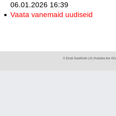
06.01.2026 16:39
Vaata vanemaid uudiseid
© Eesti Saalihoki Liit | Kadaka tee 42a