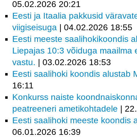
05.02.2026 20:21
Eesti ja Itaalia pakkusid värava
viigiseisuga
| 04.02.2026 18:55
Eesti meeste saalihokikoondis al
Liepajas 10:3 võiduga maailma e
vastu.
| 03.02.2026 18:53
Eesti saalihoki koondis alustab M
16:11
Konkurss naiste koondnaiskonn
peatreeneri ametikohtadele
| 22
Eesti saalihoki meeste koondis a
06.01.2026 16:39