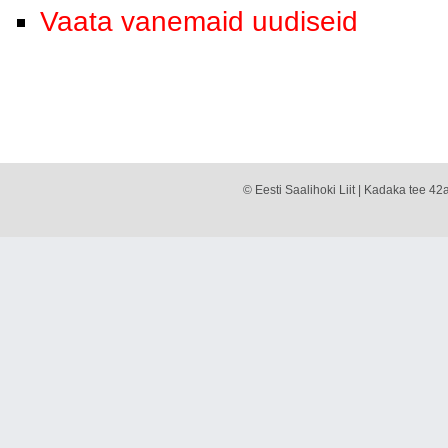
Vaata vanemaid uudiseid
© Eesti Saalihoki Liit | Kadaka tee 42a