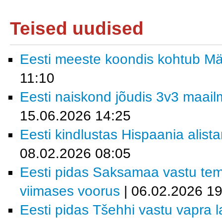
Teised uudised
Eesti meeste koondis kohtub M
11:10
Eesti naiskond jõudis 3v3 maailm
15.06.2026 14:25
Eesti kindlustas Hispaania alist
08.02.2026 08:05
Eesti pidas Saksamaa vastu tem
viimases voorus
| 06.02.2026 19
Eesti pidas Tšehhi vastu vapra la