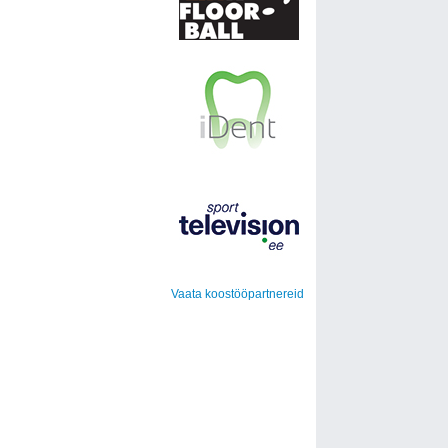
Vaata koostööpartnereid