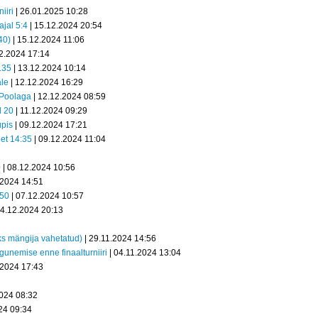
iiri
| 26.01.2025 10:28
ajal 5:4
| 15.12.2024 20:54
40)
| 15.12.2024 11:06
2.2024 17:14
.35
| 13.12.2024 10:14
ale
| 12.12.2024 16:29
 Poolaga
| 12.12.2024 08:59
l 20
| 11.12.2024 09:29
upis
| 09.12.2024 17:21
net 14:35
| 09.12.2024 11:04
0
| 08.12.2024 10:56
.2024 14:51
.50
| 07.12.2024 10:57
04.12.2024 20:13
s mängija vahetatud)
| 29.11.2024 14:56
nemise enne finaalturniiri
| 04.11.2024 13:04
.2024 17:43
2024 08:32
24 09:34