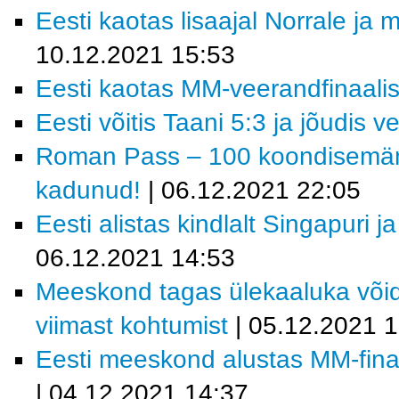
Eesti kaotas lisaajal Norrale ja
10.12.2021 15:53
Eesti kaotas MM-veerandfinaalis 
Eesti võitis Taani 5:3 ja jõudis v
Roman Pass – 100 koondisemängu
kadunud!
| 06.12.2021 22:05
Eesti alistas kindlalt Singapuri j
06.12.2021 14:53
Meeskond tagas ülekaaluka võid
viimast kohtumist
| 05.12.2021 
Eesti meeskond alustas MM-finaa
| 04.12.2021 14:37