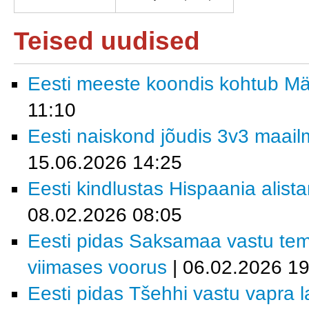
Teised uudised
Eesti meeste koondis kohtub M
11:10
Eesti naiskond jõudis 3v3 maailm
15.06.2026 14:25
Eesti kindlustas Hispaania alist
08.02.2026 08:05
Eesti pidas Saksamaa vastu tem
viimases voorus
| 06.02.2026 19
Eesti pidas Tšehhi vastu vapra la