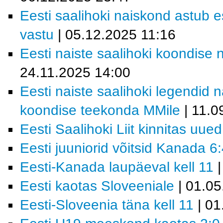
Eesti saalihoki naiskond astu
vastu
| 05.12.2025 11:16
Eesti naiste saalihoki koondise 
24.11.2025 14:00
Eesti naiste saalihoki legendid 
koondise teekonda MMile
| 11.0
Eesti Saalihoki Liit kinnitas uue
Eesti juuniorid võitsid Kanada 6
Eesti-Kanada laupäeval kell 11
|
Eesti kaotas Sloveeniale
| 01.05
Eesti-Sloveenia täna kell 11
| 01