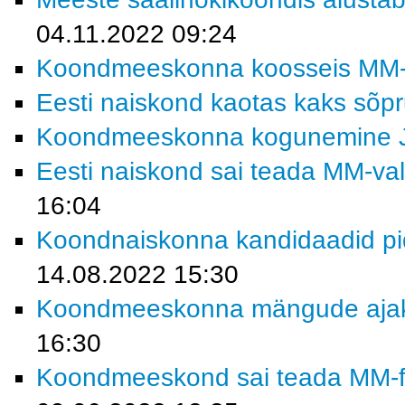
04.11.2022 09:24
Koondmeeskonna koosseis MM-fin
Eesti naiskond kaotas kaks sõp
Koondmeeskonna kogunemine 
Eesti naiskond sai teada MM-vali
16:04
Koondnaiskonna kandidaadid pi
14.08.2022 15:30
Koondmeeskonna mängude ajakav
16:30
Koondmeeskond sai teada MM-fin