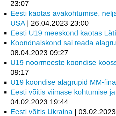
23:07
Eesti kaotas avakohtumise, nelj
USA
| 26.04.2023 23:00
Eesti U19 meeskond kaotas Läti
Koondnaiskond sai teada alagrup
08.04.2023 09:27
U19 noormeeste koondise koosse
09:17
U19 koondise alagrupid MM-finaal
Eesti võitis viimase kohtumise ja
04.02.2023 19:44
Eesti võitis Ukraina
| 03.02.2023