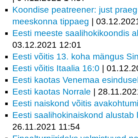
Koondise peatreener: just prae
meeskonna tippaeg
| 03.12.202
Eesti meeste saalihokikoondis al
03.12.2021 12:01
Eesti võitis 13. koha mängus Si
Eesti võitis Itaalia 16:0
| 01.12.2
Eesti kaotas Venemaa esindusel
Eesti kaotas Norrale
| 28.11.202
Eesti naiskond võitis avakohtum
Eesti saalihokinaiskond alustab 
26.11.2021 11:54