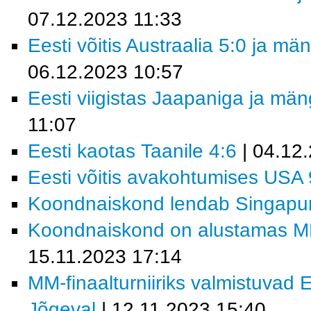
07.12.2023 11:33
Eesti võitis Austraalia 5:0 ja m
06.12.2023 10:57
Eesti viigistas Jaapaniga ja mä
11:07
Eesti kaotas Taanile 4:6
| 04.12
Eesti võitis avakohtumises USA 
Koondnaiskond lendab Singapur
Koondnaiskond on alustamas MM-f
15.11.2023 17:14
MM-finaalturniiriks valmistuvad 
Jõgeval
| 12.11.2023 15:40