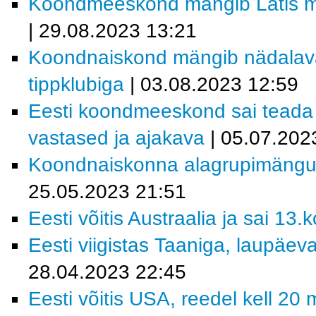
Koondmeeskond mängib Lätis ma
| 29.08.2023 13:21
Koondnaiskond mängib nädalav
tippklubiga
| 03.08.2023 12:59
Eesti koondmeeskond sai teada 2
vastased ja ajakava
| 05.07.202
Koondnaiskonna alagrupimängude
25.05.2023 21:51
Eesti võitis Austraalia ja sai 13.
Eesti viigistas Taaniga, laupäeva
28.04.2023 22:45
Eesti võitis USA, reedel kell 20