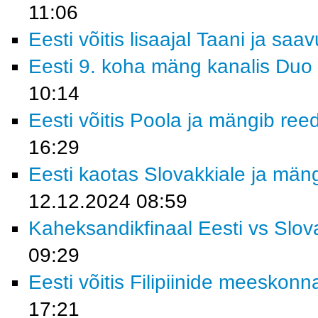
11:06
Eesti võitis lisaajal Taani ja saa
Eesti 9. koha mäng kanalis Duo 
10:14
Eesti võitis Poola ja mängib ree
16:29
Eesti kaotas Slovakkiale ja män
12.12.2024 08:59
Kaheksandikfinaal Eesti vs Slov
09:29
Eesti võitis Filipiinide meeskonn
17:21