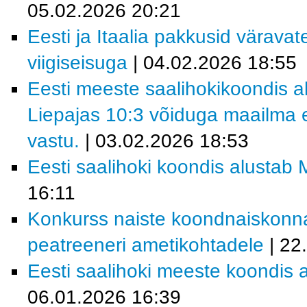
05.02.2026 20:21
Eesti ja Itaalia pakkusid värava
viigiseisuga
| 04.02.2026 18:55
Eesti meeste saalihokikoondis al
Liepajas 10:3 võiduga maailma e
vastu.
| 03.02.2026 18:53
Eesti saalihoki koondis alustab M
16:11
Konkurss naiste koondnaiskonn
peatreeneri ametikohtadele
| 22
Eesti saalihoki meeste koondis a
06.01.2026 16:39