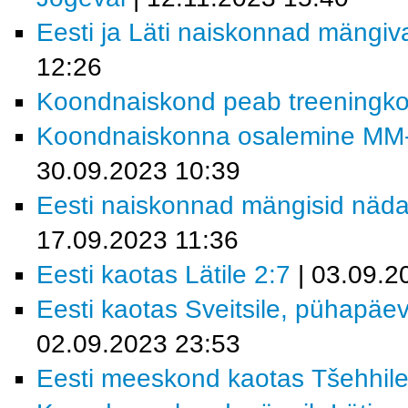
Eesti ja Läti naiskonnad mängi
12:26
Koondnaiskond peab treeningk
Koondnaiskonna osalemine MM-fin
30.09.2023 10:39
Eesti naiskonnad mängisid näda
17.09.2023 11:36
Eesti kaotas Lätile 2:7
| 03.09.2
Eesti kaotas Sveitsile, pühapäev
02.09.2023 23:53
Eesti meeskond kaotas Tšehhile