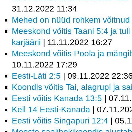
31.12.2022 11:34
Mehed on nüüd rohkem võitnud 
Meeskond võitis Taani 5:4 ja tul
karjäärii
| 11.11.2022 16:27
Meeskond võitis Poola ja mäng
10.11.2022 17:29
Eesti-Läti 2:5
| 09.11.2022 22:3
Koondis võitis Tai, alagrupi ja sa
Eesti võitis Kanada 13:5
| 07.11
Kell 14 Eesti-Kanada
| 07.11.20
Eesti võitis Singapuri 12:4
| 05.
Meeste saalihokikoondis alustab 