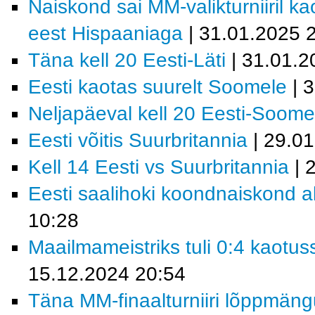
Naiskond sai MM-valikturniiril k
eest Hispaaniaga
| 31.01.2025 
Täna kell 20 Eesti-Läti
| 31.01.2
Eesti kaotas suurelt Soomele
| 
Neljapäeval kell 20 Eesti-Soome
Eesti võitis Suurbritannia
| 29.0
Kell 14 Eesti vs Suurbritannia
| 
Eesti saalihoki koondnaiskond al
10:28
Maailmameistriks tuli 0:4 kaotus
15.12.2024 20:54
Täna MM-finaalturniiri lõppmäng