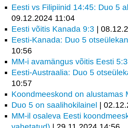
Eesti vs Filipiinid 14:45: Duo 5
09.12.2024 11:04
Eesti võitis Kanada 9:3
| 08.12.
Eesti-Kanada: Duo 5 otseüleka
10:56
MM-i avamängus võitis Eesti 5:3
Eesti-Austraalia: Duo 5 otseüle
10:57
Koondmeeskond on alustamas MM-
Duo 5 on saalihokilainel
| 02.12
MM-il osaleva Eesti koondmees
vahetatud)
| 29.11.2024 14:56