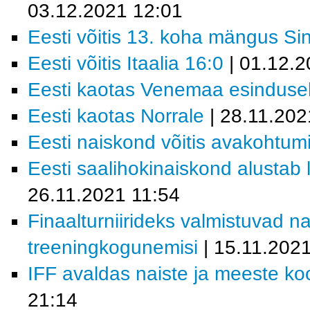
03.12.2021 12:01
Eesti võitis 13. koha mängus Si
Eesti võitis Itaalia 16:0
| 01.12.2
Eesti kaotas Venemaa esindusel
Eesti kaotas Norrale
| 28.11.202
Eesti naiskond võitis avakohtum
Eesti saalihokinaiskond alustab 
26.11.2021 11:54
Finaalturniirideks valmistuvad 
treeningkogunemisi
| 15.11.202
IFF avaldas naiste ja meeste k
21:14