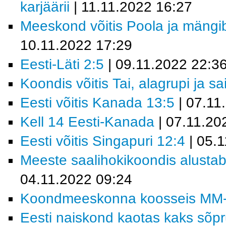
karjäärii
| 11.11.2022 16:27
Meeskond võitis Poola ja mäng
10.11.2022 17:29
Eesti-Läti 2:5
| 09.11.2022 22:3
Koondis võitis Tai, alagrupi ja sa
Eesti võitis Kanada 13:5
| 07.11
Kell 14 Eesti-Kanada
| 07.11.20
Eesti võitis Singapuri 12:4
| 05.
Meeste saalihokikoondis alustab 
04.11.2022 09:24
Koondmeeskonna koosseis MM-fin
Eesti naiskond kaotas kaks sõp