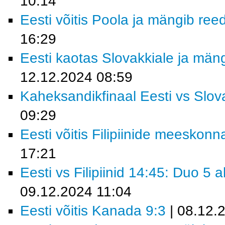
10:14
Eesti võitis Poola ja mängib ree
16:29
Eesti kaotas Slovakkiale ja män
12.12.2024 08:59
Kaheksandikfinaal Eesti vs Slov
09:29
Eesti võitis Filipiinide meeskonn
17:21
Eesti vs Filipiinid 14:45: Duo 5
09.12.2024 11:04
Eesti võitis Kanada 9:3
| 08.12.