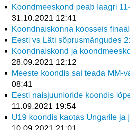
Koondmeeskond peab laagri 11-
31.10.2021 12:41
Koondnaiskonna koosseis finaalt
Eesti vs Läti sõprusmängudes 2:
Koondnaiskond ja koondmeeskond
28.09.2021 12:12
Meeste koondis sai teada MM-val
08:41
Eesti naisjuunioride koondis lõp
11.09.2021 19:54
U19 koondis kaotas Ungarile ja j
10.09.2021 21:01