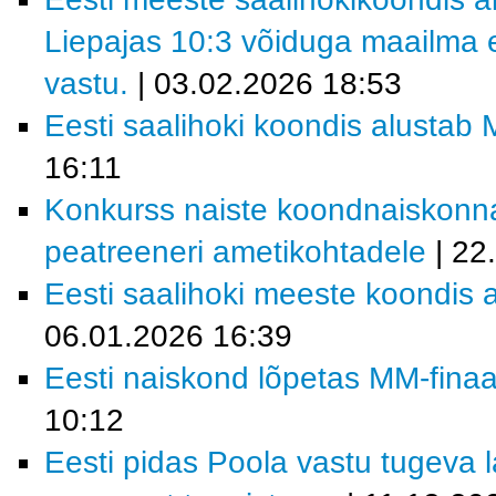
Liepajas 10:3 võiduga maailma e
vastu.
| 03.02.2026 18:53
Eesti saalihoki koondis alustab M
16:11
Konkurss naiste koondnaiskonn
peatreeneri ametikohtadele
| 22
Eesti saalihoki meeste koondis a
06.01.2026 16:39
Eesti naiskond lõpetas MM-finaal
10:12
Eesti pidas Poola vastu tugeva la