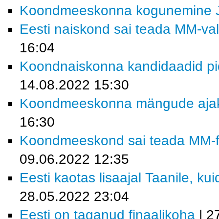
Koondmeeskonna kogunemine 
Eesti naiskond sai teada MM-vali
16:04
Koondnaiskonna kandidaadid pi
14.08.2022 15:30
Koondmeeskonna mängude ajakav
16:30
Koondmeeskond sai teada MM-fin
09.06.2022 12:35
Eesti kaotas lisaajal Taanile, kui
28.05.2022 23:04
Eesti on taganud finaalikoha
| 2