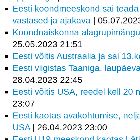
Eesti koondmeeskond sai teada 2
vastased ja ajakava
| 05.07.202
Koondnaiskonna alagrupimängude
25.05.2023 21:51
Eesti võitis Austraalia ja sai 13.
Eesti viigistas Taaniga, laupäeva
28.04.2023 22:45
Eesti võitis USA, reedel kell 20
23:07
Eesti kaotas avakohtumise, nelj
USA
| 26.04.2023 23:00
Eesti U19 meeskond kaotas Läti