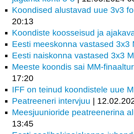
Koondised alustavad uue 3v3 fo
20:13
Koondiste koosseisud ja ajakav
Eesti meeskonna vastased 3x3 
Eesti naiskonna vastased 3x3 M
Meeste koondis sai MM-finaalturn
17:20
IFF on teinud koondistele uue 
Peatreeneri intervjuu
| 12.02.20
Meesjuunioride peatreenerina al
13:45