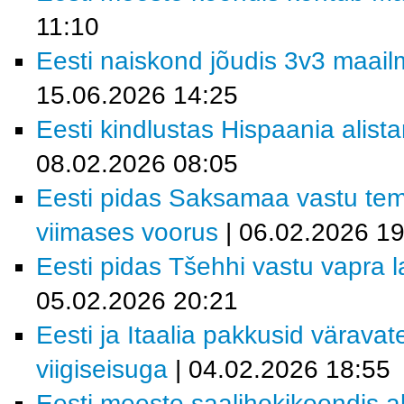
11:10
Eesti naiskond jõudis 3v3 maailm
15.06.2026 14:25
Eesti kindlustas Hispaania alist
08.02.2026 08:05
Eesti pidas Saksamaa vastu tem
viimases voorus
| 06.02.2026 19
Eesti pidas Tšehhi vastu vapra la
05.02.2026 20:21
Eesti ja Itaalia pakkusid värava
viigiseisuga
| 04.02.2026 18:55
Eesti meeste saalihokikoondis al