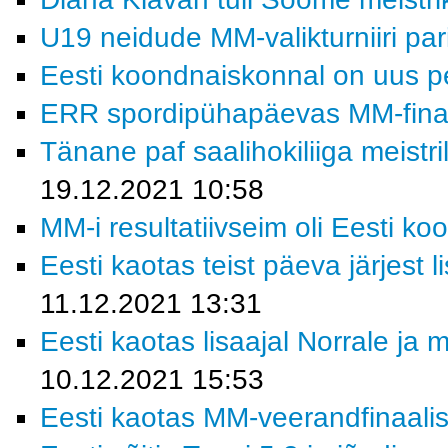
U19 neidude MM-valikturniiri pa
Eesti koondnaiskonnal on uus p
ERR spordipühapäevas MM-finaa
Tänane paf saalihokiliiga meistri
19.12.2021 10:58
MM-i resultatiivseim oli Eesti ko
Eesti kaotas teist päeva järjest 
11.12.2021 13:31
Eesti kaotas lisaajal Norrale ja
10.12.2021 15:53
Eesti kaotas MM-veerandfinaalis 