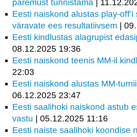
paremust tunnistama
| 11.12.20
Eesti naiskond alustas play-off’i
väravate ees resultatiivsem
| 09
Eesti kindlustas alagrupist eda
08.12.2025 19:36
Eesti naiskond teenis MM-il kind
22:03
Eesti naiskond alustas MM-turn
06.12.2025 23:47
Eesti saalihoki naiskond astu
vastu
| 05.12.2025 11:16
Eesti naiste saalihoki koondise 