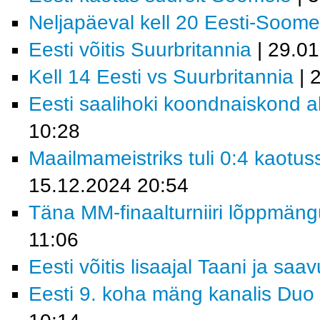
Neljapäeval kell 20 Eesti-Soome
Eesti võitis Suurbritannia
| 29.0
Kell 14 Eesti vs Suurbritannia
| 
Eesti saalihoki koondnaiskond al
10:28
Maailmameistriks tuli 0:4 kaotus
15.12.2024 20:54
Täna MM-finaalturniiri lõppmäng
11:06
Eesti võitis lisaajal Taani ja saa
Eesti 9. koha mäng kanalis Duo 