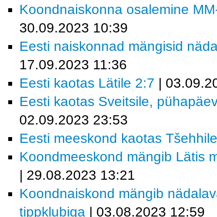
Koondnaiskonna osalemine MM-fin
30.09.2023 10:39
Eesti naiskonnad mängisid näda
17.09.2023 11:36
Eesti kaotas Lätile 2:7
| 03.09.2
Eesti kaotas Sveitsile, pühapäev
02.09.2023 23:53
Eesti meeskond kaotas Tšehhile
Koondmeeskond mängib Lätis ma
| 29.08.2023 13:21
Koondnaiskond mängib nädalav
tippklubiga
| 03.08.2023 12:59