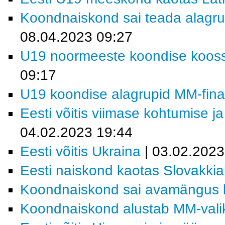
Koondnaiskond sai teada alagrup
08.04.2023 09:27
U19 noormeeste koondise koosse
09:17
U19 koondise alagrupid MM-finaal
Eesti võitis viimase kohtumise ja
04.02.2023 19:44
Eesti võitis Ukraina
| 03.02.2023
Eesti naiskond kaotas Slovakkia
Koondnaiskond sai avamängus k
Koondnaiskond alustab MM-valikt