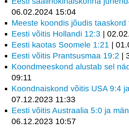
Eesti saalihokinaiskonna juhend
06.02.2024 15:04
Meeste koondis jõudis taaskord fi
Eesti võitis Hollandi 12:3
| 02.02
Eesti kaotas Soomele 1:21
| 01.
Eesti võitis Prantsusmaa 19:2
| 
Koondmeeskond alustab sel nädal
09:11
Koondnaiskond võitis USA 9:4 ja
07.12.2023 11:33
Eesti võitis Austraalia 5:0 ja m
06.12.2023 10:57