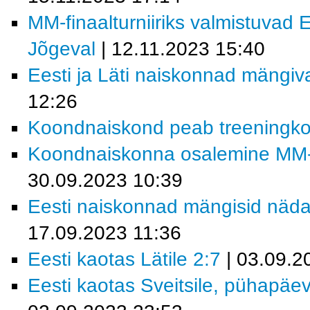
MM-finaalturniiriks valmistuvad 
Jõgeval
| 12.11.2023 15:40
Eesti ja Läti naiskonnad mängi
12:26
Koondnaiskond peab treeningk
Koondnaiskonna osalemine MM-fin
30.09.2023 10:39
Eesti naiskonnad mängisid näda
17.09.2023 11:36
Eesti kaotas Lätile 2:7
| 03.09.2
Eesti kaotas Sveitsile, pühapäev