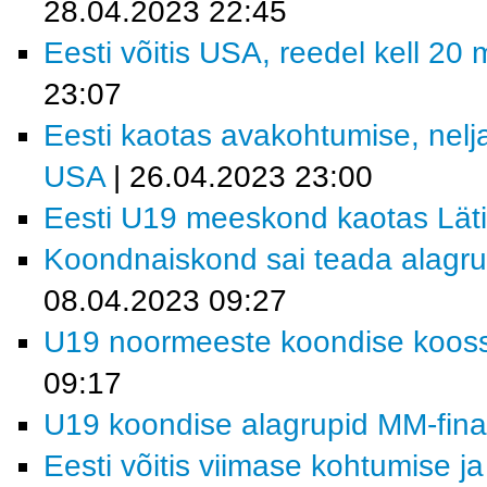
28.04.2023 22:45
Eesti võitis USA, reedel kell 20
23:07
Eesti kaotas avakohtumise, nelj
USA
| 26.04.2023 23:00
Eesti U19 meeskond kaotas Läti
Koondnaiskond sai teada alagrup
08.04.2023 09:27
U19 noormeeste koondise koosse
09:17
U19 koondise alagrupid MM-finaal
Eesti võitis viimase kohtumise ja