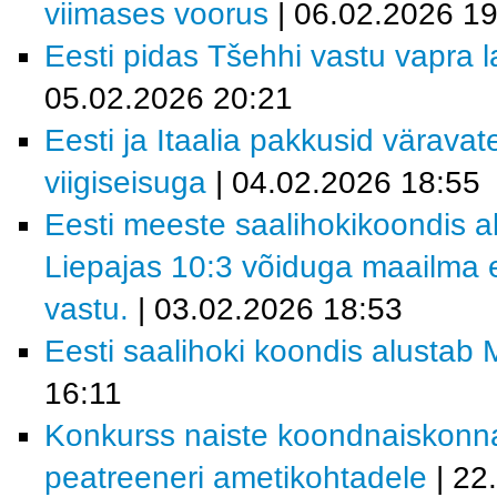
viimases voorus
| 06.02.2026 19
Eesti pidas Tšehhi vastu vapra la
05.02.2026 20:21
Eesti ja Itaalia pakkusid värava
viigiseisuga
| 04.02.2026 18:55
Eesti meeste saalihokikoondis al
Liepajas 10:3 võiduga maailma e
vastu.
| 03.02.2026 18:53
Eesti saalihoki koondis alustab M
16:11
Konkurss naiste koondnaiskonn
peatreeneri ametikohtadele
| 22