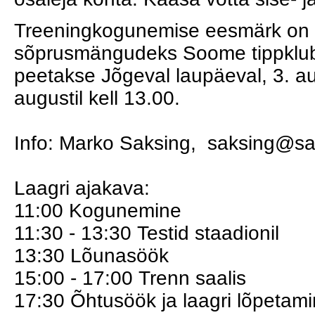
Treeningkogunemise eesmärk on
sõprusmängudeks Soome tippklubi
peetakse Jõgeval laupäeval, 3. aug
augustil kell 13.00.
Info: Marko Saksing, saksing@sa
Laagri ajakava:
11:00 Kogunemine
11:30 - 13:30 Testid staadionil
13:30 Lõunasöök
15:00 - 17:00 Trenn saalis
17:30 Õhtusöök ja laagri lõpetam