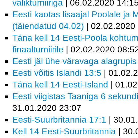
valikturniiriga
| 06.02.2020 14:1
Eesti kaotas lisaajal Poolale ja 
(täiendatud 04.02)
| 02.02.2020
Täna kell 14 Eesti-Poola kohtum
finaalturniirile
| 02.02.2020 08:5
Eesti jäi ühe väravaga alagrupis
Eesti võitis Islandi 13:5
| 01.02.
Täna kell 14 Eesti-Island
| 01.02
Eesti viigistas Taaniga 6 sekundi
31.01.2020 23:07
Eesti-Suurbritannia 17:1
| 30.01
Kell 14 Eesti-Suurbritannia
| 30.