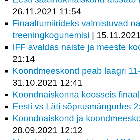
26.11.2021 11:54
Finaalturniirideks valmistuvad 
treeningkogunemisi
| 15.11.202
IFF avaldas naiste ja meeste k
21:14
Koondmeeskond peab laagri 11-
31.10.2021 12:41
Koondnaiskonna koosseis finaalt
Eesti vs Läti sõprusmängudes 2:
Koondnaiskond ja koondmeeskond
28.09.2021 12:12