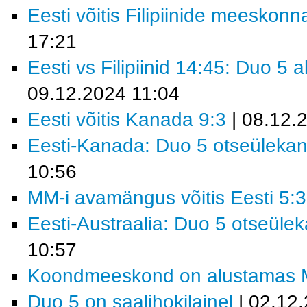
Eesti võitis Filipiinide meeskonn
17:21
Eesti vs Filipiinid 14:45: Duo 5
09.12.2024 11:04
Eesti võitis Kanada 9:3
| 08.12.
Eesti-Kanada: Duo 5 otseüleka
10:56
MM-i avamängus võitis Eesti 5:3
Eesti-Austraalia: Duo 5 otseüle
10:57
Koondmeeskond on alustamas MM-
Duo 5 on saalihokilainel
| 02.12