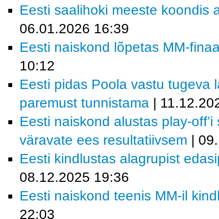
Eesti saalihoki meeste koondis a
06.01.2026 16:39
Eesti naiskond lõpetas MM-finaal
10:12
Eesti pidas Poola vastu tugeva la
paremust tunnistama
| 11.12.20
Eesti naiskond alustas play-off’i
väravate ees resultatiivsem
| 09
Eesti kindlustas alagrupist eda
08.12.2025 19:36
Eesti naiskond teenis MM-il kind
22:03