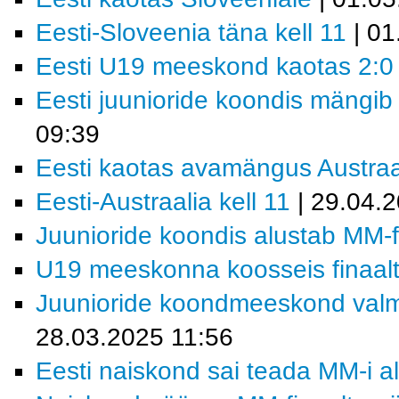
Eesti-Sloveenia täna kell 11
| 01
Eesti U19 meeskond kaotas 2:0 
Eesti juunioride koondis mängib
09:39
Eesti kaotas avamängus Austraal
Eesti-Austraalia kell 11
| 29.04.
Juunioride koondis alustab MM-fin
U19 meeskonna koosseis finaaltu
Juunioride koondmeeskond valmis
28.03.2025 11:56
Eesti naiskond sai teada MM-i a