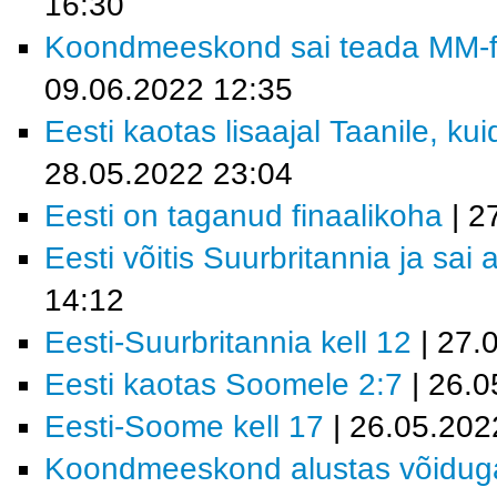
16:30
Koondmeeskond sai teada MM-fin
09.06.2022 12:35
Eesti kaotas lisaajal Taanile, kui
28.05.2022 23:04
Eesti on taganud finaalikoha
| 2
Eesti võitis Suurbritannia ja sai 
14:12
Eesti-Suurbritannia kell 12
| 27.
Eesti kaotas Soomele 2:7
| 26.0
Eesti-Soome kell 17
| 26.05.202
Koondmeeskond alustas võidug