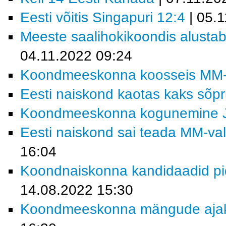
Eesti võitis Singapuri 12:4
| 05.
Meeste saalihokikoondis alustab 
04.11.2022 09:24
Koondmeeskonna koosseis MM-fin
Eesti naiskond kaotas kaks sõp
Koondmeeskonna kogunemine 
Eesti naiskond sai teada MM-vali
16:04
Koondnaiskonna kandidaadid pi
14.08.2022 15:30
Koondmeeskonna mängude ajakav