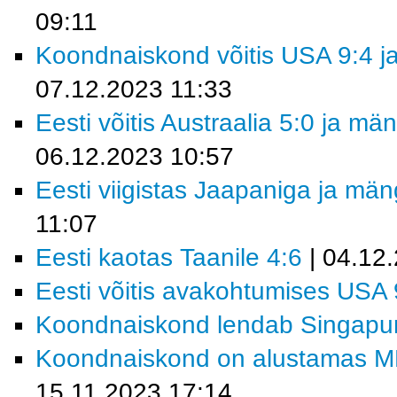
09:11
Koondnaiskond võitis USA 9:4 ja
07.12.2023 11:33
Eesti võitis Austraalia 5:0 ja m
06.12.2023 10:57
Eesti viigistas Jaapaniga ja mä
11:07
Eesti kaotas Taanile 4:6
| 04.12
Eesti võitis avakohtumises USA 
Koondnaiskond lendab Singapur
Koondnaiskond on alustamas MM-f
15.11.2023 17:14