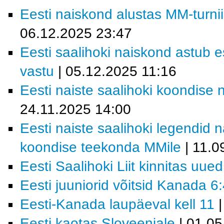
Eesti naiskond alustas MM-turn
06.12.2025 23:47
Eesti saalihoki naiskond astu
vastu
| 05.12.2025 11:16
Eesti naiste saalihoki koondise 
24.11.2025 14:00
Eesti naiste saalihoki legendid 
koondise teekonda MMile
| 11.0
Eesti Saalihoki Liit kinnitas uue
Eesti juuniorid võitsid Kanada 6
Eesti-Kanada laupäeval kell 11
|
Eesti kaotas Sloveeniale
| 01.05