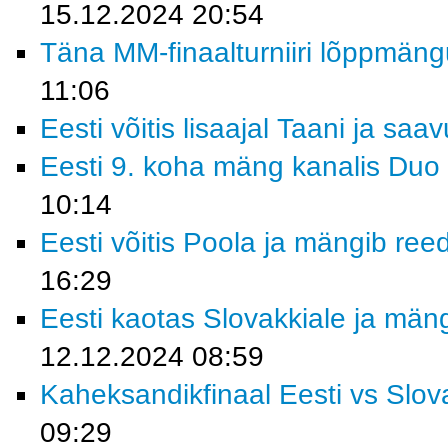
15.12.2024 20:54
Täna MM-finaalturniiri lõppmäng
11:06
Eesti võitis lisaajal Taani ja saa
Eesti 9. koha mäng kanalis Duo 
10:14
Eesti võitis Poola ja mängib ree
16:29
Eesti kaotas Slovakkiale ja män
12.12.2024 08:59
Kaheksandikfinaal Eesti vs Slov
09:29