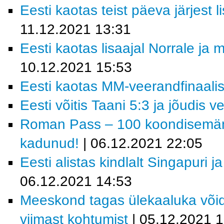
Eesti kaotas teist päeva järjest 
11.12.2021 13:31
Eesti kaotas lisaajal Norrale ja
10.12.2021 15:53
Eesti kaotas MM-veerandfinaalis 
Eesti võitis Taani 5:3 ja jõudis v
Roman Pass – 100 koondisemängu
kadunud!
| 06.12.2021 22:05
Eesti alistas kindlalt Singapuri j
06.12.2021 14:53
Meeskond tagas ülekaaluka võid
viimast kohtumist
| 05.12.2021 