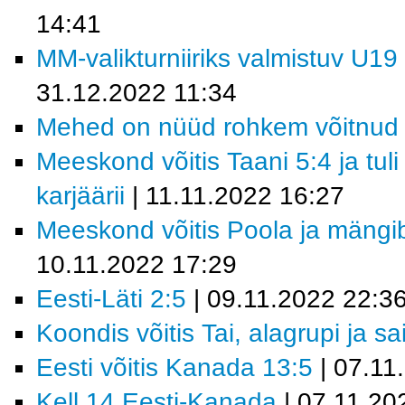
14:41
MM-valikturniiriks valmistuv U19
31.12.2022 11:34
Mehed on nüüd rohkem võitnud 
Meeskond võitis Taani 5:4 ja tul
karjäärii
| 11.11.2022 16:27
Meeskond võitis Poola ja mäng
10.11.2022 17:29
Eesti-Läti 2:5
| 09.11.2022 22:3
Koondis võitis Tai, alagrupi ja sa
Eesti võitis Kanada 13:5
| 07.11
Kell 14 Eesti-Kanada
| 07.11.20