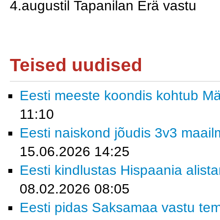
4.augustil Tapanilan Erä vastu
Teised uudised
Eesti meeste koondis kohtub M
11:10
Eesti naiskond jõudis 3v3 maailm
15.06.2026 14:25
Eesti kindlustas Hispaania alist
08.02.2026 08:05
Eesti pidas Saksamaa vastu tem