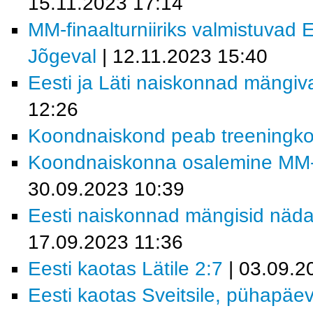
15.11.2023 17:14
MM-finaalturniiriks valmistuvad 
Jõgeval
| 12.11.2023 15:40
Eesti ja Läti naiskonnad mängi
12:26
Koondnaiskond peab treeningk
Koondnaiskonna osalemine MM-fin
30.09.2023 10:39
Eesti naiskonnad mängisid näda
17.09.2023 11:36
Eesti kaotas Lätile 2:7
| 03.09.2
Eesti kaotas Sveitsile, pühapäev