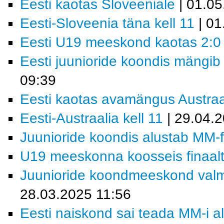
Eesti kaotas Sloveeniale
| 01.05
Eesti-Sloveenia täna kell 11
| 01
Eesti U19 meeskond kaotas 2:0 
Eesti juunioride koondis mängib
09:39
Eesti kaotas avamängus Austraal
Eesti-Austraalia kell 11
| 29.04.
Juunioride koondis alustab MM-fin
U19 meeskonna koosseis finaaltu
Juunioride koondmeeskond valmis
28.03.2025 11:56
Eesti naiskond sai teada MM-i a