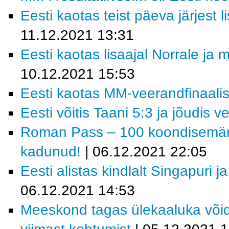
Eesti kaotas teist päeva järjest 
11.12.2021 13:31
Eesti kaotas lisaajal Norrale ja
10.12.2021 15:53
Eesti kaotas MM-veerandfinaalis 
Eesti võitis Taani 5:3 ja jõudis v
Roman Pass – 100 koondisemängu
kadunud!
| 06.12.2021 22:05
Eesti alistas kindlalt Singapuri j
06.12.2021 14:53
Meeskond tagas ülekaaluka võid