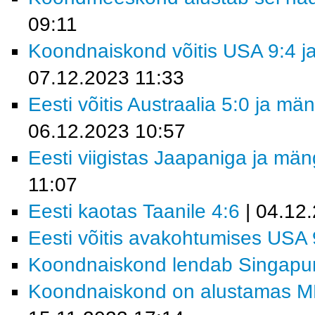
09:11
Koondnaiskond võitis USA 9:4 ja
07.12.2023 11:33
Eesti võitis Austraalia 5:0 ja m
06.12.2023 10:57
Eesti viigistas Jaapaniga ja mä
11:07
Eesti kaotas Taanile 4:6
| 04.12
Eesti võitis avakohtumises USA 
Koondnaiskond lendab Singapur
Koondnaiskond on alustamas MM-f