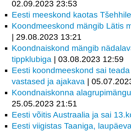
02.09.2023 23:53
Eesti meeskond kaotas Tšehhile
Koondmeeskond mängib Lätis ma
| 29.08.2023 13:21
Koondnaiskond mängib nädalav
tippklubiga
| 03.08.2023 12:59
Eesti koondmeeskond sai teada 2
vastased ja ajakava
| 05.07.202
Koondnaiskonna alagrupimängude
25.05.2023 21:51
Eesti võitis Austraalia ja sai 13.
Eesti viigistas Taaniga, laupäeva