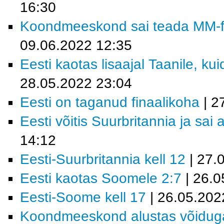
16:30
Koondmeeskond sai teada MM-fin
09.06.2022 12:35
Eesti kaotas lisaajal Taanile, kui
28.05.2022 23:04
Eesti on taganud finaalikoha
| 2
Eesti võitis Suurbritannia ja sai 
14:12
Eesti-Suurbritannia kell 12
| 27.
Eesti kaotas Soomele 2:7
| 26.0
Eesti-Soome kell 17
| 26.05.202
Koondmeeskond alustas võidug