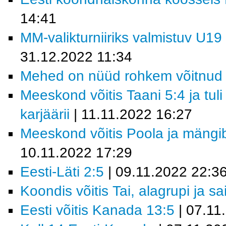
14:41
MM-valikturniiriks valmistuv U19
31.12.2022 11:34
Mehed on nüüd rohkem võitnud 
Meeskond võitis Taani 5:4 ja tul
karjäärii
| 11.11.2022 16:27
Meeskond võitis Poola ja mäng
10.11.2022 17:29
Eesti-Läti 2:5
| 09.11.2022 22:3
Koondis võitis Tai, alagrupi ja sa
Eesti võitis Kanada 13:5
| 07.11