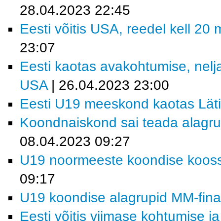
28.04.2023 22:45
Eesti võitis USA, reedel kell 20
23:07
Eesti kaotas avakohtumise, nelj
USA
| 26.04.2023 23:00
Eesti U19 meeskond kaotas Läti
Koondnaiskond sai teada alagrup
08.04.2023 09:27
U19 noormeeste koondise koosse
09:17
U19 koondise alagrupid MM-finaal
Eesti võitis viimase kohtumise ja