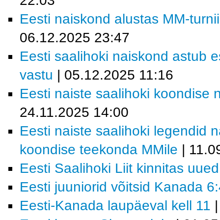
22:03
Eesti naiskond alustas MM-turn
06.12.2025 23:47
Eesti saalihoki naiskond astu
vastu
| 05.12.2025 11:16
Eesti naiste saalihoki koondise 
24.11.2025 14:00
Eesti naiste saalihoki legendid 
koondise teekonda MMile
| 11.0
Eesti Saalihoki Liit kinnitas uue
Eesti juuniorid võitsid Kanada 6
Eesti-Kanada laupäeval kell 11
|