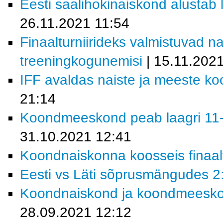
Eesti saalihokinaiskond alustab 
26.11.2021 11:54
Finaalturniirideks valmistuvad 
treeningkogunemisi
| 15.11.202
IFF avaldas naiste ja meeste k
21:14
Koondmeeskond peab laagri 11-
31.10.2021 12:41
Koondnaiskonna koosseis finaalt
Eesti vs Läti sõprusmängudes 2:
Koondnaiskond ja koondmeeskond
28.09.2021 12:12