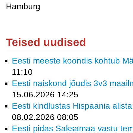
Hamburg
Teised uudised
Eesti meeste koondis kohtub M
11:10
Eesti naiskond jõudis 3v3 maailm
15.06.2026 14:25
Eesti kindlustas Hispaania alist
08.02.2026 08:05
Eesti pidas Saksamaa vastu tem