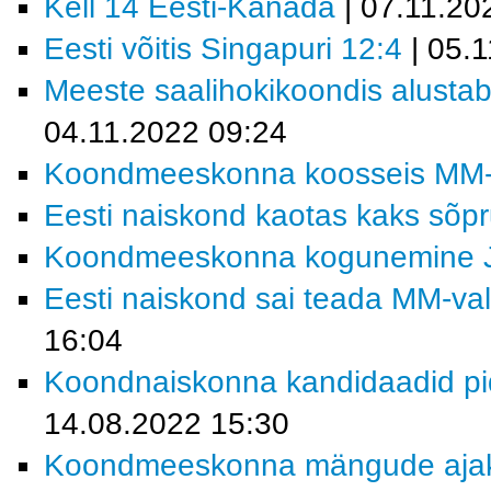
Kell 14 Eesti-Kanada
| 07.11.20
Eesti võitis Singapuri 12:4
| 05.
Meeste saalihokikoondis alustab 
04.11.2022 09:24
Koondmeeskonna koosseis MM-fin
Eesti naiskond kaotas kaks sõp
Koondmeeskonna kogunemine 
Eesti naiskond sai teada MM-vali
16:04
Koondnaiskonna kandidaadid pi
14.08.2022 15:30
Koondmeeskonna mängude ajakav