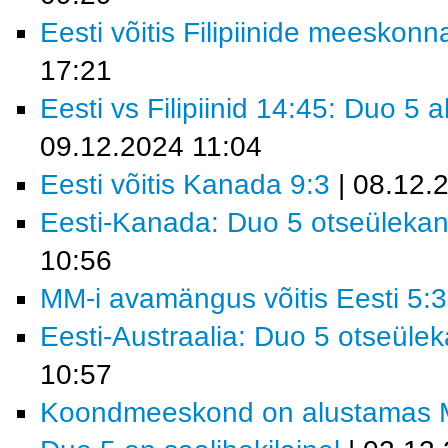
Eesti võitis Filipiinide meeskonn
17:21
Eesti vs Filipiinid 14:45: Duo 5
09.12.2024 11:04
Eesti võitis Kanada 9:3
| 08.12.
Eesti-Kanada: Duo 5 otseüleka
10:56
MM-i avamängus võitis Eesti 5:3
Eesti-Austraalia: Duo 5 otseüle
10:57
Koondmeeskond on alustamas MM-