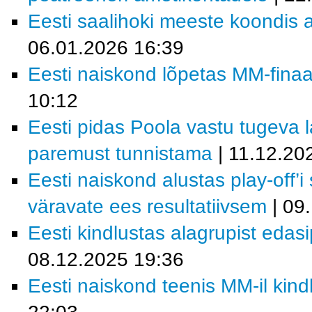
Eesti saalihoki meeste koondis a
06.01.2026 16:39
Eesti naiskond lõpetas MM-finaal
10:12
Eesti pidas Poola vastu tugeva la
paremust tunnistama
| 11.12.20
Eesti naiskond alustas play-off’i
väravate ees resultatiivsem
| 09
Eesti kindlustas alagrupist eda
08.12.2025 19:36
Eesti naiskond teenis MM-il kind