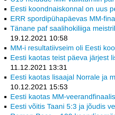
Eesti koondnaiskonnal on uus p
ERR spordipühapäevas MM-finaa
Tänane paf saalihokiliiga meistri
19.12.2021 10:58
MM-i resultatiivseim oli Eesti ko
Eesti kaotas teist päeva järjest 
11.12.2021 13:31
Eesti kaotas lisaajal Norrale ja
10.12.2021 15:53
Eesti kaotas MM-veerandfinaalis 
Eesti võitis Taani 5:3 ja jõudis v