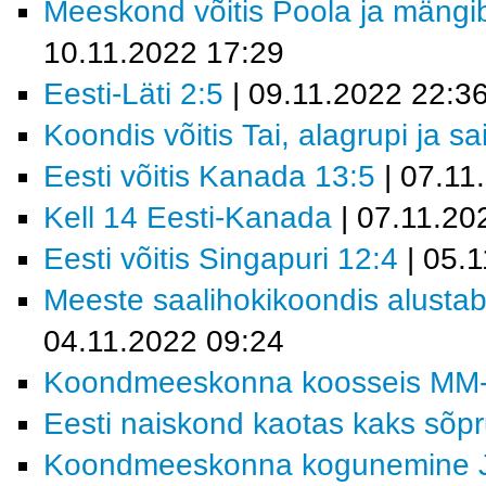
Meeskond võitis Poola ja mäng
10.11.2022 17:29
Eesti-Läti 2:5
| 09.11.2022 22:3
Koondis võitis Tai, alagrupi ja sa
Eesti võitis Kanada 13:5
| 07.11
Kell 14 Eesti-Kanada
| 07.11.20
Eesti võitis Singapuri 12:4
| 05.
Meeste saalihokikoondis alustab 
04.11.2022 09:24
Koondmeeskonna koosseis MM-fin
Eesti naiskond kaotas kaks sõp
Koondmeeskonna kogunemine 