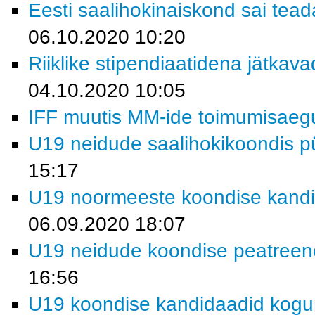
Eesti saalihokinaiskond sai tead
06.10.2020 10:20
Riiklike stipendiaatidena jätkav
04.10.2020 10:05
IFF muutis MM-ide toimumisaeg
U19 neidude saalihokikoondis p
15:17
U19 noormeeste koondise kandi
06.09.2020 18:07
U19 neidude koondise peatreene
16:56
U19 koondise kandidaadid kogu