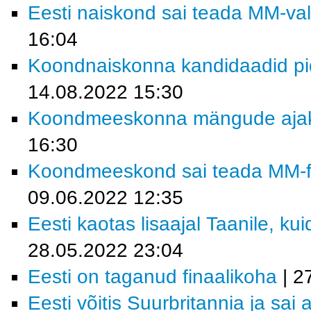
Eesti naiskond sai teada MM-vali
16:04
Koondnaiskonna kandidaadid pi
14.08.2022 15:30
Koondmeeskonna mängude ajakav
16:30
Koondmeeskond sai teada MM-fin
09.06.2022 12:35
Eesti kaotas lisaajal Taanile, kui
28.05.2022 23:04
Eesti on taganud finaalikoha
| 2
Eesti võitis Suurbritannia ja sai 