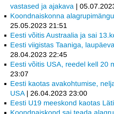
vastased ja ajakava
| 05.07.202
Koondnaiskonna alagrupimängude
25.05.2023 21:51
Eesti võitis Austraalia ja sai 13.
Eesti viigistas Taaniga, laupäeva
28.04.2023 22:45
Eesti võitis USA, reedel kell 20
23:07
Eesti kaotas avakohtumise, nelj
USA
| 26.04.2023 23:00
Eesti U19 meeskond kaotas Läti
Koondnaiskond sai teada alagrup