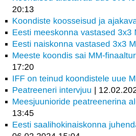
20:13
Koondiste koosseisud ja ajakav
Eesti meeskonna vastased 3x3 
Eesti naiskonna vastased 3x3 M
Meeste koondis sai MM-finaalturn
17:20
IFF on teinud koondistele uue 
Peatreeneri intervjuu
| 12.02.20
Meesjuunioride peatreenerina al
13:45
Eesti saalihokinaiskonna juhend