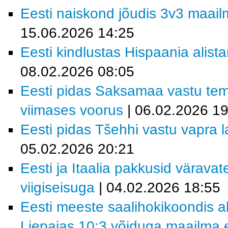
Eesti naiskond jõudis 3v3 maailm
15.06.2026 14:25
Eesti kindlustas Hispaania alist
08.02.2026 08:05
Eesti pidas Saksamaa vastu tem
viimases voorus
| 06.02.2026 19
Eesti pidas Tšehhi vastu vapra la
05.02.2026 20:21
Eesti ja Itaalia pakkusid värava
viigiseisuga
| 04.02.2026 18:55
Eesti meeste saalihokikoondis al
Liepajas 10:3 võiduga maailma e