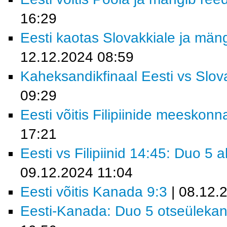
16:29
Eesti kaotas Slovakkiale ja män
12.12.2024 08:59
Kaheksandikfinaal Eesti vs Slov
09:29
Eesti võitis Filipiinide meeskonn
17:21
Eesti vs Filipiinid 14:45: Duo 5
09.12.2024 11:04
Eesti võitis Kanada 9:3
| 08.12.
Eesti-Kanada: Duo 5 otseüleka