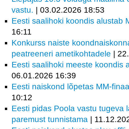
vastu.
| 03.02.2026 18:53
Eesti saalihoki koondis alustab M
16:11
Konkurss naiste koondnaiskonn
peatreeneri ametikohtadele
| 22
Eesti saalihoki meeste koondis a
06.01.2026 16:39
Eesti naiskond lõpetas MM-finaal
10:12
Eesti pidas Poola vastu tugeva la
paremust tunnistama
| 11.12.20