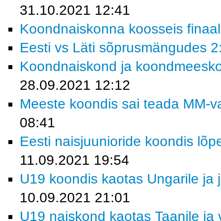
31.10.2021 12:41
Koondnaiskonna koosseis finaalt
Eesti vs Läti sõprusmängudes 2:
Koondnaiskond ja koondmeeskond
28.09.2021 12:12
Meeste koondis sai teada MM-val
08:41
Eesti naisjuunioride koondis lõp
11.09.2021 19:54
U19 koondis kaotas Ungarile ja j
10.09.2021 21:01
U19 naiskond kaotas Taanile ja 