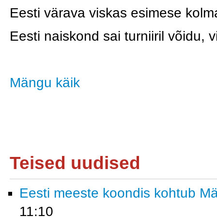
Eesti värava viskas esimese kolma
Eesti naiskond sai turniiril võidu, v
Mängu käik
Teised uudised
Eesti meeste koondis kohtub M
11:10