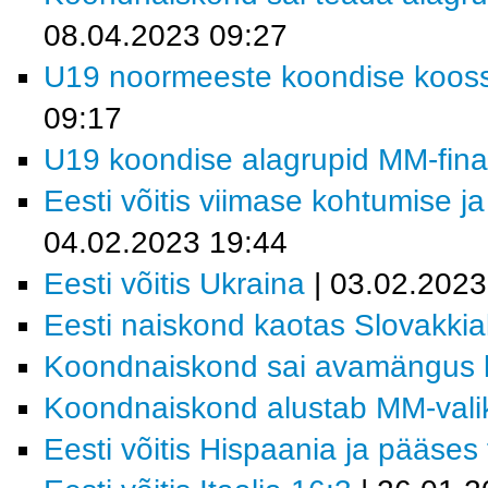
08.04.2023 09:27
U19 noormeeste koondise koosse
09:17
U19 koondise alagrupid MM-finaal
Eesti võitis viimase kohtumise ja
04.02.2023 19:44
Eesti võitis Ukraina
| 03.02.2023
Eesti naiskond kaotas Slovakkia
Koondnaiskond sai avamängus k
Koondnaiskond alustab MM-valikt
Eesti võitis Hispaania ja pääses f