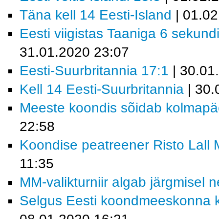
Täna kell 14 Eesti-Island
| 01.02
Eesti viigistas Taaniga 6 sekundi
31.01.2020 23:07
Eesti-Suurbritannia 17:1
| 30.01
Kell 14 Eesti-Suurbritannia
| 30.
Meeste koondis sõidab kolmapäev
22:58
Koondise peatreener Risto Lall MM
11:35
MM-valikturniir algab järgmisel n
Selgus Eesti koondmeeskonna ko