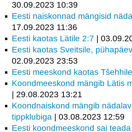
30.09.2023 10:39
Eesti naiskonnad mängisid näda
17.09.2023 11:36
Eesti kaotas Lätile 2:7
| 03.09.2
Eesti kaotas Sveitsile, pühapäev
02.09.2023 23:53
Eesti meeskond kaotas Tšehhile
Koondmeeskond mängib Lätis ma
| 29.08.2023 13:21
Koondnaiskond mängib nädalav
tippklubiga
| 03.08.2023 12:59
Eesti koondmeeskond sai teada 2