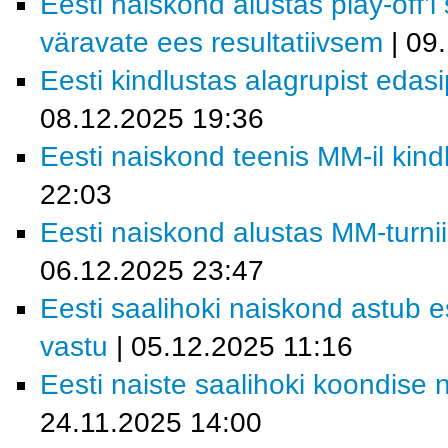
Eesti naiskond alustas play-off’i
väravate ees resultatiivsem
| 09
Eesti kindlustas alagrupist eda
08.12.2025 19:36
Eesti naiskond teenis MM-il kind
22:03
Eesti naiskond alustas MM-turn
06.12.2025 23:47
Eesti saalihoki naiskond astu
vastu
| 05.12.2025 11:16
Eesti naiste saalihoki koondise 
24.11.2025 14:00