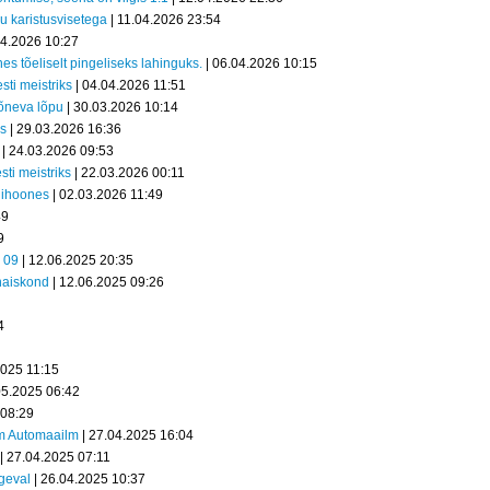
u karistusvisetega
| 11.04.2026 23:54
04.2026 10:27
es tõeliselt pingeliseks lahinguks.
| 06.04.2026 10:15
ti meistriks
| 04.04.2026 11:51
põneva lõpu
| 30.03.2026 10:14
ks
| 29.03.2026 16:36
| 24.03.2026 09:53
ti meistriks
| 22.03.2026 00:11
dihoones
| 02.03.2026 11:49
49
9
a 09
| 12.06.2025 20:35
naiskond
| 12.06.2025 09:26
4
2025 11:15
05.2025 06:42
 08:29
am Automaailm
| 27.04.2025 16:04
| 27.04.2025 07:11
geval
| 26.04.2025 10:37