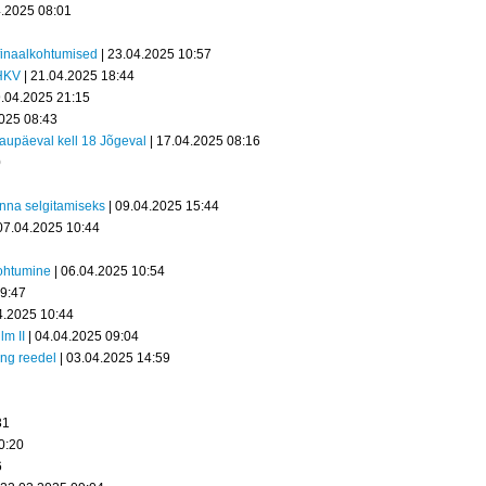
4.2025 08:01
 finaalkohtumised
| 23.04.2025 10:57
SHKV
| 21.04.2025 18:44
9.04.2025 21:15
2025 08:43
laupäeval kell 18 Jõgeval
| 17.04.2025 08:16
0
nna selgitamiseks
| 09.04.2025 15:44
07.04.2025 10:44
kohtumine
| 06.04.2025 10:54
09:47
4.2025 10:44
lm II
| 04.04.2025 09:04
äng reedel
| 03.04.2025 14:59
31
0:20
6