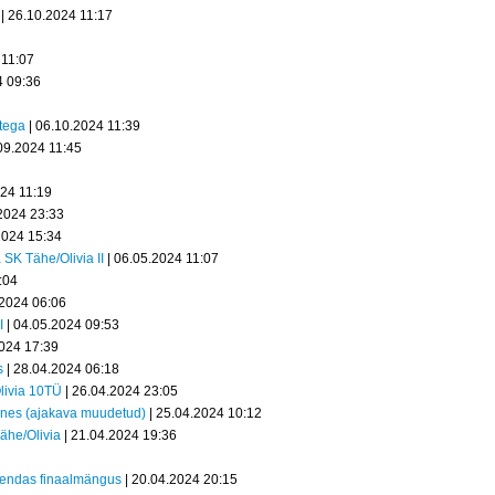
| 26.10.2024 11:17
 11:07
4 09:36
stega
| 06.10.2024 11:39
09.2024 11:45
024 11:19
2024 23:33
2024 15:34
 SK Tähe/Olivia II
| 06.05.2024 11:07
:04
.2024 06:06
I
| 04.05.2024 09:53
2024 17:39
s
| 28.04.2024 06:18
Olivia 10TÜ
| 26.04.2024 23:05
ones (ajakava muudetud)
| 25.04.2024 10:12
Tähe/Olivia
| 21.04.2024 19:36
iiendas finaalmängus
| 20.04.2024 20:15