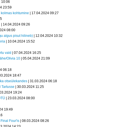
 10:06
24 23:59
a kolmas kohtumine
| 17.04.2024 09:27
25
e
| 14.04.2024 09:26
2024 08:00
 algus pisut hilineb)
| 12.04.2024 10:32
eria
| 10.04.2024 15:52
rtu vald
| 07.04.2024 16:25
ähe/Olivia 10
| 05.04.2024 21:09
24 06:18
03.2024 18:47
v ka otseülekandes
| 31.03.2024 06:18
 Tartusse
| 30.03.2024 11:25
.03.2024 19:24
10TÜ
| 23.03.2024 08:00
24 19:49
16
inal Four'is
| 08.03.2024 08:26
03.2024 14:23