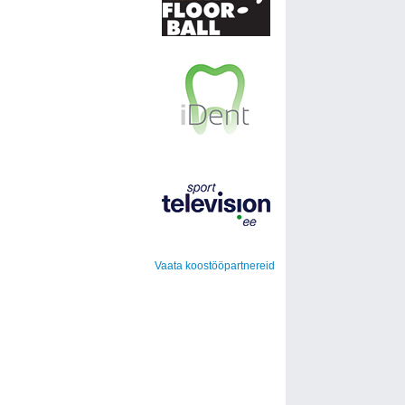
Vaata koostööpartnereid