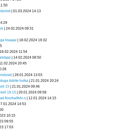
11:50
htumist
| 01.03.2024 14:13
14:29
si
| 24.02.2024 09:31
ga lisaajal
| 18.02.2024 19:32
55
 16.02.2024 11:54
aletapp
| 14.02.2024 08:50
11.02.2024 20:45
0:28
endusel
| 28.01.2024 13:03
duga liidrite hulka
| 21.01.2024 20:24
kell 15
| 21.01.2024 09:46
kell 19.15
| 20.01.2024 09:58
 floorballtvlv-s
| 12.01.2024 14:15
07.01.2024 14:53
:50
2023 10:15
23 09:55
23 17:03