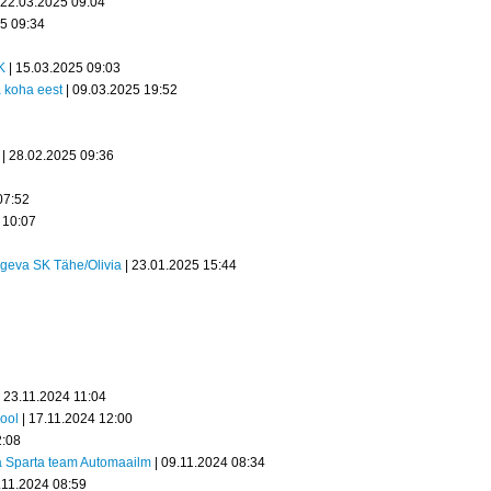
 22.03.2025 09:04
25 09:34
K
| 15.03.2025 09:03
a koha eest
| 09.03.2025 19:52
| 28.02.2025 09:36
07:52
 10:07
geva SK Tähe/Olivia
| 23.01.2025 15:44
 23.11.2024 11:04
kool
| 17.11.2024 12:00
2:08
ja Sparta team Automaailm
| 09.11.2024 08:34
.11.2024 08:59