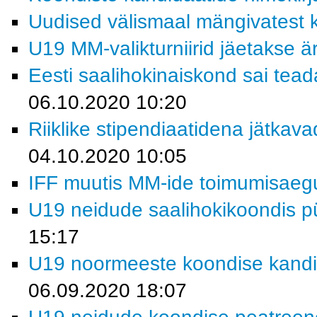
Uudised välismaal mängivatest k
U19 MM-valikturniirid jäetakse ä
Eesti saalihokinaiskond sai tead
06.10.2020 10:20
Riiklike stipendiaatidena jätkav
04.10.2020 10:05
IFF muutis MM-ide toimumisaeg
U19 neidude saalihokikoondis p
15:17
U19 noormeeste koondise kandi
06.09.2020 18:07