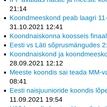
21:14
Koondmeeskond peab laagri 11-
31.10.2021 12:41
Koondnaiskonna koosseis finaalt
Eesti vs Läti sõprusmängudes 2:
Koondnaiskond ja koondmeeskond
28.09.2021 12:12
Meeste koondis sai teada MM-val
08:41
Eesti naisjuunioride koondis lõp
11.09.2021 19:54