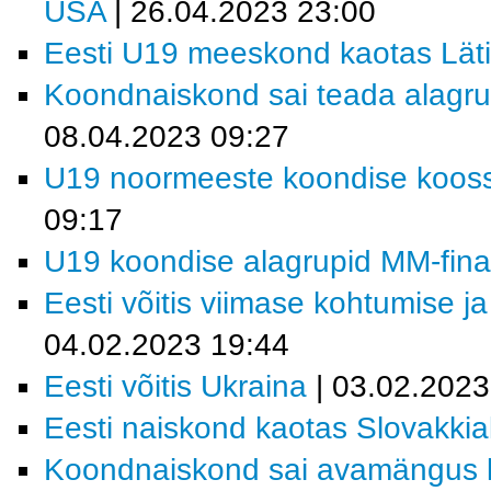
USA
| 26.04.2023 23:00
Eesti U19 meeskond kaotas Läti
Koondnaiskond sai teada alagrup
08.04.2023 09:27
U19 noormeeste koondise koosse
09:17
U19 koondise alagrupid MM-finaal
Eesti võitis viimase kohtumise ja
04.02.2023 19:44
Eesti võitis Ukraina
| 03.02.2023
Eesti naiskond kaotas Slovakkia
Koondnaiskond sai avamängus k