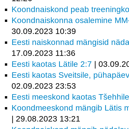
Koondnaiskond peab treeningk
Koondnaiskonna osalemine MM-fin
30.09.2023 10:39
Eesti naiskonnad mängisid näda
17.09.2023 11:36
Eesti kaotas Lätile 2:7
| 03.09.2
Eesti kaotas Sveitsile, pühapäev
02.09.2023 23:53
Eesti meeskond kaotas Tšehhile
Koondmeeskond mängib Lätis ma
| 29.08.2023 13:21