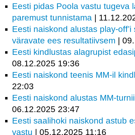
Eesti pidas Poola vastu tugeva la
paremust tunnistama
| 11.12.20
Eesti naiskond alustas play-off’i
väravate ees resultatiivsem
| 09
Eesti kindlustas alagrupist eda
08.12.2025 19:36
Eesti naiskond teenis MM-il kind
22:03
Eesti naiskond alustas MM-turn
06.12.2025 23:47
Eesti saalihoki naiskond astu
vastu
| 05.12.2025 11:16