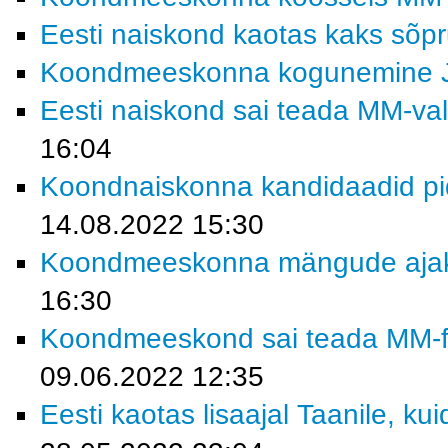
Eesti naiskond kaotas kaks sõp
Koondmeeskonna kogunemine 
Eesti naiskond sai teada MM-vali
16:04
Koondnaiskonna kandidaadid pi
14.08.2022 15:30
Koondmeeskonna mängude ajakav
16:30
Koondmeeskond sai teada MM-fin
09.06.2022 12:35
Eesti kaotas lisaajal Taanile, kui