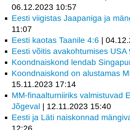
06.12.2023 10:57
Eesti viigistas Jaapaniga ja mä
11:07
Eesti kaotas Taanile 4:6
| 04.12
Eesti võitis avakohtumises USA 
Koondnaiskond lendab Singapur
Koondnaiskond on alustamas MM-f
15.11.2023 17:14
MM-finaalturniiriks valmistuvad 
Jõgeval
| 12.11.2023 15:40
Eesti ja Läti naiskonnad mängi
12:26