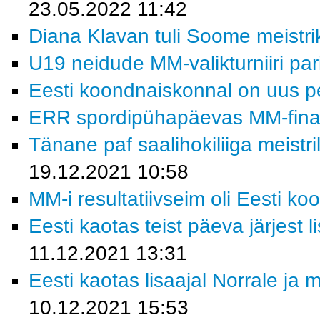
23.05.2022 11:42
Diana Klavan tuli Soome meistri
U19 neidude MM-valikturniiri pa
Eesti koondnaiskonnal on uus p
ERR spordipühapäevas MM-finaa
Tänane paf saalihokiliiga meistri
19.12.2021 10:58
MM-i resultatiivseim oli Eesti ko
Eesti kaotas teist päeva järjest 
11.12.2021 13:31
Eesti kaotas lisaajal Norrale ja
10.12.2021 15:53