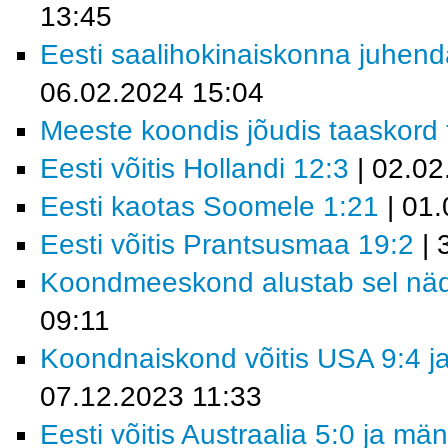
13:45
Eesti saalihokinaiskonna juhend
06.02.2024 15:04
Meeste koondis jõudis taaskord fi
Eesti võitis Hollandi 12:3
| 02.02
Eesti kaotas Soomele 1:21
| 01.
Eesti võitis Prantsusmaa 19:2
| 
Koondmeeskond alustab sel nädal
09:11
Koondnaiskond võitis USA 9:4 ja
07.12.2023 11:33
Eesti võitis Austraalia 5:0 ja m