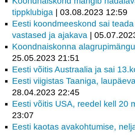
Koondnaiskond mängib nädalav
tippklubiga
| 03.08.2023 12:59
Eesti koondmeeskond sai teada 2
vastased ja ajakava
| 05.07.202
Koondnaiskonna alagrupimängude
25.05.2023 21:51
Eesti võitis Austraalia ja sai 13.
Eesti viigistas Taaniga, laupäeva
28.04.2023 22:45
Eesti võitis USA, reedel kell 20
23:07
Eesti kaotas avakohtumise, nelj