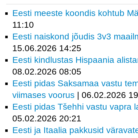
Eesti meeste koondis kohtub M
11:10
Eesti naiskond jõudis 3v3 maailm
15.06.2026 14:25
Eesti kindlustas Hispaania alist
08.02.2026 08:05
Eesti pidas Saksamaa vastu tem
viimases voorus
| 06.02.2026 19
Eesti pidas Tšehhi vastu vapra la
05.02.2026 20:21
Eesti ja Itaalia pakkusid värava