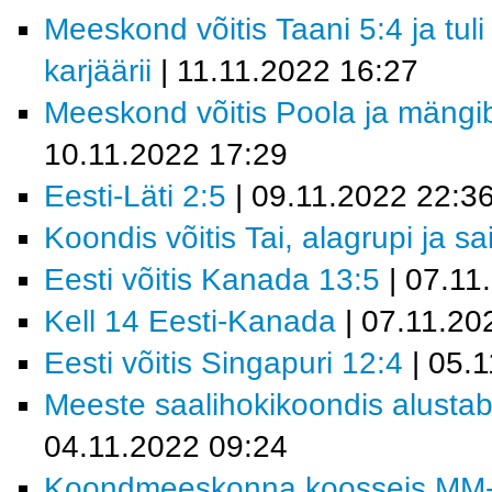
Meeskond võitis Taani 5:4 ja tul
karjäärii
| 11.11.2022 16:27
Meeskond võitis Poola ja mäng
10.11.2022 17:29
Eesti-Läti 2:5
| 09.11.2022 22:3
Koondis võitis Tai, alagrupi ja sa
Eesti võitis Kanada 13:5
| 07.11
Kell 14 Eesti-Kanada
| 07.11.20
Eesti võitis Singapuri 12:4
| 05.
Meeste saalihokikoondis alustab 
04.11.2022 09:24
Koondmeeskonna koosseis MM-fin