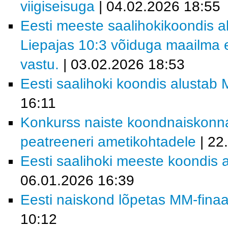
viigiseisuga
| 04.02.2026 18:55
Eesti meeste saalihokikoondis al
Liepajas 10:3 võiduga maailma e
vastu.
| 03.02.2026 18:53
Eesti saalihoki koondis alustab M
16:11
Konkurss naiste koondnaiskonn
peatreeneri ametikohtadele
| 22
Eesti saalihoki meeste koondis a
06.01.2026 16:39
Eesti naiskond lõpetas MM-finaal
10:12