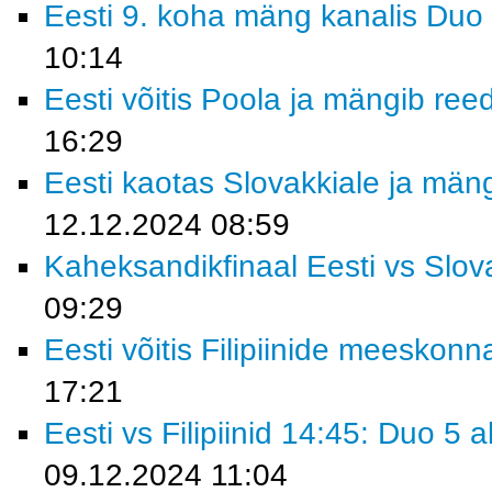
Eesti 9. koha mäng kanalis Duo 
10:14
Eesti võitis Poola ja mängib ree
16:29
Eesti kaotas Slovakkiale ja män
12.12.2024 08:59
Kaheksandikfinaal Eesti vs Slov
09:29
Eesti võitis Filipiinide meeskonn
17:21
Eesti vs Filipiinid 14:45: Duo 5
09.12.2024 11:04