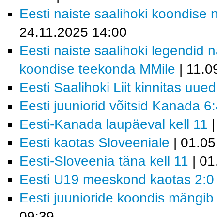
Eesti naiste saalihoki koondise 
24.11.2025 14:00
Eesti naiste saalihoki legendid 
koondise teekonda MMile
| 11.0
Eesti Saalihoki Liit kinnitas uue
Eesti juuniorid võitsid Kanada 6
Eesti-Kanada laupäeval kell 11
|
Eesti kaotas Sloveeniale
| 01.05
Eesti-Sloveenia täna kell 11
| 01
Eesti U19 meeskond kaotas 2:0 
Eesti juunioride koondis mängib
09:39